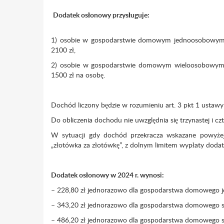
Dodatek osłonowy przysługuje:
1) osobie w gospodarstwie domowym jednoosobowym, 
2100 zł,
2) osobie w gospodarstwie domowym wieloosobowym, 
1500 zł na osobę.
Dochód liczony będzie w rozumieniu art. 3 pkt 1 ustawy 
Do obliczenia dochodu nie uwzględnia się trzynastej i cz
W sytuacji gdy dochód przekracza wskazane powyżej 
„złotówka za złotówkę”, z dolnym limitem wypłaty dodat
Dodatek osłonowy w 2024 r. wynosi:
– 228,80 zł jednorazowo dla gospodarstwa domowego 
– 343,20 zł jednorazowo dla gospodarstwa domowego skł
– 486,20 zł jednorazowo dla gospodarstwa domowego skł