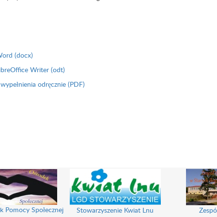
Word (docx)
reOffice Writer (odt)
wypełnienia odręcznie (PDF)
k Pomocy Społecznej
Stowarzyszenie Kwiat Lnu
Zespó