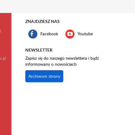
ZNAJDZIESZ NAS
l
Facebook
Youtube
NEWSLETTER
v.pl
Zapisz się do naszego newslettera i bądź
informowany o nowościach.
Archiwum strony