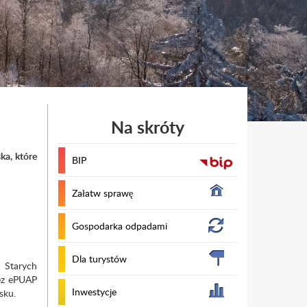
Na skróty
ka, które
BIP
Załatw sprawę
Gospodarka odpadami
Dla turystów
 Starych
zez ePUAP
Inwestycje
sku.