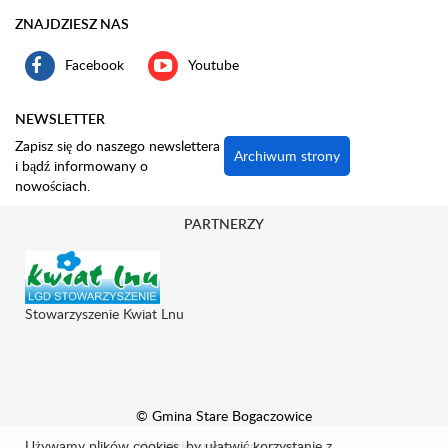
ZNAJDZIESZ NAS
Facebook
Youtube
NEWSLETTER
Zapisz się do naszego newslettera
Archiwum strony
i bądź informowany o
nowościach.
PARTNERZY
Stowarzyszenie Kwiat Lnu
© Gmina Stare Bogaczowice
Używamy plików cookies, by ułatwić korzystanie z
Wszelkie prawa zastrzeżone.