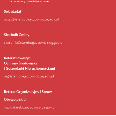
w sobotę i niedzielę
nieczynne
Sekretariat
urzad@starebogaczowice.ug.gov.pl
Skarbnik Gminy
skarbnik@starebogaczowice.ug.gov.pl
Referat Inwestycji,
Ochrony Środowiska
i Gospodarki Nieruchomościami
rig@starebogaczowice.ug.gov.pl
Referat Organizacyjny i Spraw
Obywatelskich
rop@starebogaczowice.ug.gov.pl