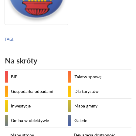
TAGI:
Na skróty
BIP
Załatw sprawę
Gospodarka odpadami
Dla turystów
Inwestycje
Mapa gminy
Gmina w obiektywie
Galerie
Mapy strony
Deklaracja dostępności