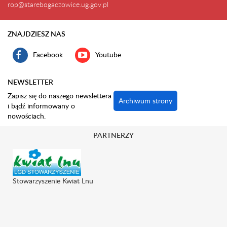
rop@starebogaczowice.ug.gov.pl
ZNAJDZIESZ NAS
Facebook
Youtube
NEWSLETTER
Zapisz się do naszego newslettera
Archiwum strony
i bądź informowany o
nowościach.
PARTNERZY
Stowarzyszenie Kwiat Lnu