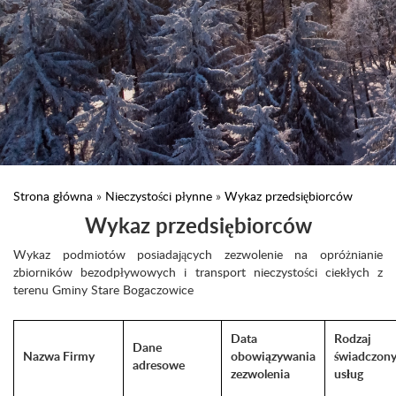
Strona główna
»
Nieczystości płynne
»
Wykaz przedsiębiorców
Wykaz przedsiębiorców
Wykaz podmiotów posiadających zezwolenie na opróżnianie
zbiorników bezodpływowych i transport nieczystości ciekłych z
terenu Gminy Stare Bogaczowice
Data
Rodzaj
Dane
Nazwa Firmy
obowiązywania
świadczon
adresowe
zezwolenia
usług