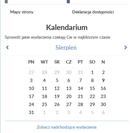
Mapy strony
Deklaracja dostępności
Kalendarium
Sprawdź jakie wydarzenia czekają Cie w najbliższym czasie
Sierpień
PN
WT
ŚR
CZ
PT
SO
N
27
28
29
30
31
1
2
3
4
5
6
7
8
9
10
11
12
13
14
15
16
17
18
19
20
21
22
23
24
25
26
27
28
29
30
31
1
2
3
4
5
6
Zobacz nadchodzące wydarzenia