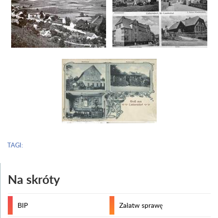
TAGI:
Na skróty
BIP
Załatw sprawę