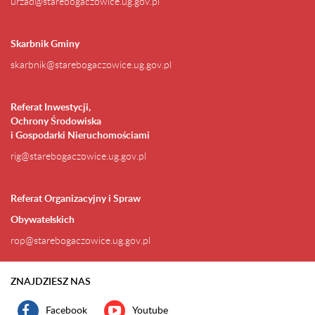
urzad@starebogaczowice.ug.gov.pl
Skarbnik Gminy
skarbnik@starebogaczowice.ug.gov.pl
Referat Inwestycji,
Ochrony Środowiska
i Gospodarki Nieruchomościami
rig@starebogaczowice.ug.gov.pl
Referat Organizacyjny i Spraw
Obywatelskich
rop@starebogaczowice.ug.gov.pl
ZNAJDZIESZ NAS
Facebook
Youtube