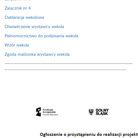
Załącznik nr 4
Deklaracja wekslowa
Oświadczenie wystawcy weksla
Pełnomocnictwo do podpisania weksla
Wzór weksla
Zgoda małżonka wystawcy weksla
-----------------------------------------------------------------------------------
-------------------------------------------------------------------------------