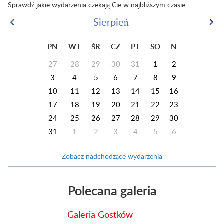
Sprawdź jakie wydarzenia czekają Cie w najbliższym czasie
Sierpień
PN
WT
ŚR
CZ
PT
SO
N
27
28
29
30
31
1
2
3
4
5
6
7
8
9
10
11
12
13
14
15
16
17
18
19
20
21
22
23
24
25
26
27
28
29
30
31
1
2
3
4
5
6
Zobacz nadchodzące wydarzenia
Polecana galeria
Galeria Gostków