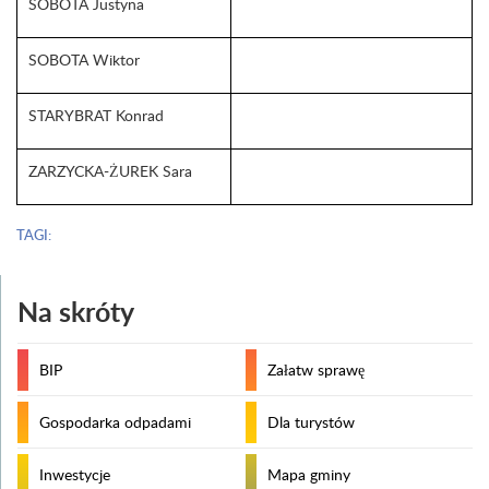
SOBOTA Justyna
SOBOTA Wiktor
STARYBRAT Konrad
ZARZYCKA-ŻUREK Sara
TAGI:
Na skróty
BIP
Załatw sprawę
Gospodarka odpadami
Dla turystów
Inwestycje
Mapa gminy