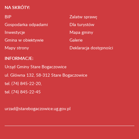
NA SKRÓTY:
BIP
Załatw sprawę
Gospodarka odpadami
Dla turystów
Inwestycje
Mapa gminy
Gmina w obiektywie
Galerie
Mapy strony
Deklaracja dostępności
INFORMACJE:
Urząd Gminy Stare Bogaczowice
ul. Główna 132, 58-312 Stare Bogaczowice
tel. (74) 845-22-20,
tel. (74) 845-22-45
urzad@starebogaczowice.ug.gov.pl