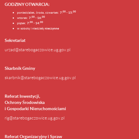
GODZINY OTWARCIA
:
0
0
0
0
poniedziałek, środa, czwartek:
7:
- 15:
0
0
00
wtorek:
7:
- 16:
0
0
00
piątek:
7:
- 14:
w sobotę i niedzielę
nieczynne
Sekretariat
urzad@starebogaczowice.ug.gov.pl
Skarbnik Gminy
skarbnik@starebogaczowice.ug.gov.pl
Referat Inwestycji,
Ochrony Środowiska
i Gospodarki Nieruchomościami
rig@starebogaczowice.ug.gov.pl
Referat Organizacyjny i Spraw