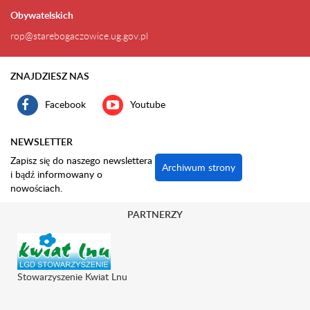
Obywatelskich
rop@starebogaczowice.ug.gov.pl
ZNAJDZIESZ NAS
Facebook
Youtube
NEWSLETTER
Zapisz się do naszego newslettera
Archiwum strony
i bądź informowany o
nowościach.
PARTNERZY
Stowarzyszenie Kwiat Lnu