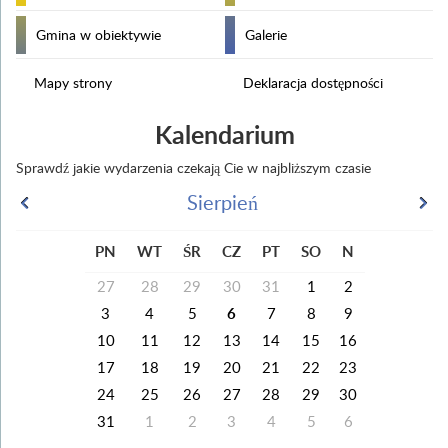
Gmina w obiektywie
Galerie
Mapy strony
Deklaracja dostępności
Kalendarium
Sprawdź jakie wydarzenia czekają Cie w najbliższym czasie
Sierpień
PN
WT
ŚR
CZ
PT
SO
N
27
28
29
30
31
1
2
3
4
5
6
7
8
9
10
11
12
13
14
15
16
17
18
19
20
21
22
23
24
25
26
27
28
29
30
31
1
2
3
4
5
6