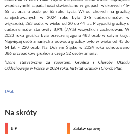
współczynniki zapadalności stwierdzano w grupach wiekowych 45-
65 lat oraz u osób po 65 roku życia. Wśród chorych na gruźlicę
zarejestrowanych w 2024 roku było 376 cudzoziemców, w
większości, 263 osób, w wieku od 20 do 44 lat. Przypadki gruźlicy u
cudzoziemców stanowiły 8,9% (7,9%) wszystkich zachorowań. W
2023 roku gruźlica była przyczyną zgonu 483 osób w całym kraju.
Najwięcej osób zmarłych z powodu gruźlicy było w wieku od 45 do
64 lat – 220 osób. Na Dolnym Śląsku w 2024 roku odnotowano
386 przypadków gruźlicy z czego 32 osoby zmarły.
*
Dane statystyczne za raportem: Gruźlica i Choroby Układu
Oddechowego w Polsce w 2024 roku. Instytut Gruźlicy i Chorób Płuc.
TAGI:
Na skróty
BIP
Załatw sprawę