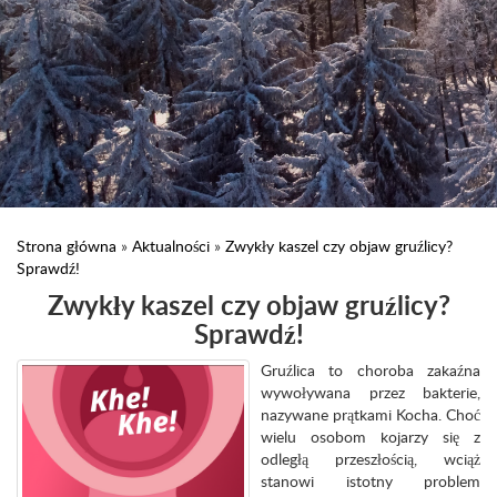
Strona główna
»
Aktualności
»
Zwykły kaszel czy objaw gruźlicy?
Sprawdź!
Zwykły kaszel czy objaw gruźlicy?
Sprawdź!
Gruźlica to choroba zakaźna
wywoływana przez bakterie,
nazywane prątkami Kocha. Choć
wielu osobom kojarzy się z
odległą przeszłością, wciąż
stanowi istotny problem