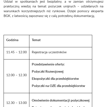
Udział w spotkaniach jest bezpłatny, a w zamian otrzymujesz
praktyczną wiedzę na temat pożyczek unijnych – udzielanych na
warunkach korzystniejszych niż rynkowe. Dzięki pomocy eksperta
BGK, z łatwością zapoznasz się z całą potrzebną dokumentacją.
Godzina
Temat
11.45 – 12.00
Rejestracja uczestników
Przedstawienie oferty:
Pożyczki Rozwojowej
12.00 – 12.30
Ekopożyczki dla przedsiębiorstw
Pożyczki na OZE dla przedsiębiorstw
Omówienie dokumentacji pożyczkowej
12.30 – 13.00