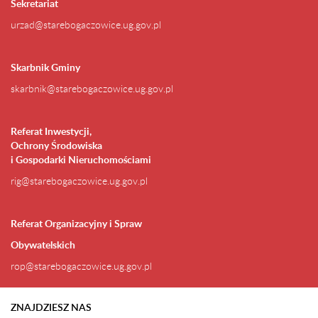
Sekretariat
urzad@starebogaczowice.ug.gov.pl
Skarbnik Gminy
skarbnik@starebogaczowice.ug.gov.pl
Referat Inwestycji,
Ochrony Środowiska
i Gospodarki Nieruchomościami
rig@starebogaczowice.ug.gov.pl
Referat Organizacyjny i Spraw
Obywatelskich
rop@starebogaczowice.ug.gov.pl
ZNAJDZIESZ NAS