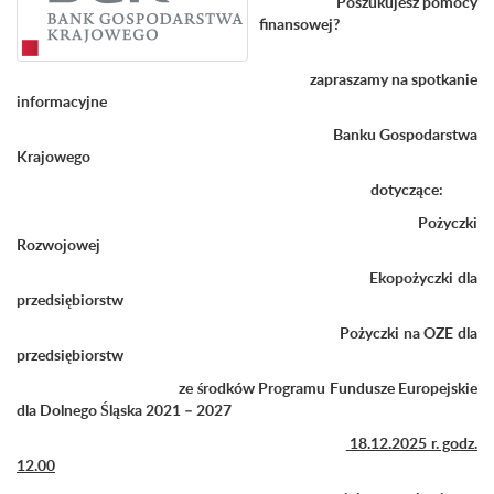
Poszukujesz pomocy
finansowej?
zapraszamy na spotkanie
informacyjne
Banku Gospodarstwa
Krajowego
dotyczące:
Pożyczki
Rozwojowej
Ekopożyczki dla
przedsiębiorstw
Pożyczki na OZE dla
przedsiębiorstw
ze środków Programu Fundusze Europejskie
dla Dolnego Śląska 2021 – 2027
18.12.2025 r. godz.
12.00