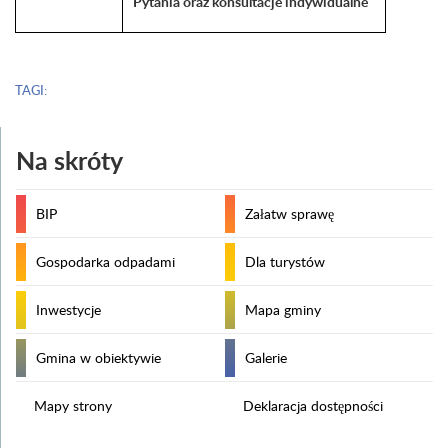
Pytania oraz konsultacje indywidualne
TAGI:
Na skróty
BIP
Załatw sprawę
Gospodarka odpadami
Dla turystów
Inwestycje
Mapa gminy
Gmina w obiektywie
Galerie
Mapy strony
Deklaracja dostępności