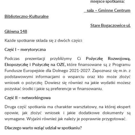
miejsce spotkania:
sala – Gminne Centrum
Biblioteczno-Kulturalne
Stare Bogaczowice ul.
Główna 148
Każde spotkanie składa się z dwóch części:
Część I – merytoryczna
Podczas prezentacji przybliżymy Ci
Pożyczkę Rozwojową,
Ekopozyczkę i Pożyczkę na OZE,
które
finansowane są z Programu
Fundusze Europejskie dla Dolnego 2021-2027. Zapoznasz się m.in. z
podstawowymi informacjami o wsparciu oraz kto może złożyć
wniosek o pożyczkę. Dowiesz się również na jakie wydatki możesz
pozyskać środki i jakie są preferencje w finansowaniu.
Część II – networkingowa
Druga część spotkania ma charakter warsztatowy, na której ekspert
opowie, jak złożyć wniosek i jakie dodatkowe dokumenty są
wymagane. Wyjaśni również jak należy je poprawnie przygotować.
Dlaczego warto wziąć udział w spotkaniu?