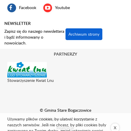
Facebook
Youtube
NEWSLETTER
Zapisz się do naszego newslettera
Archiwum strony
i bądź informowany o
nowościach.
PARTNERZY
Stowarzyszenie Kwiat Lnu
© Gmina Stare Bogaczowice
Używamy plików cookies, by ułatwić korzystanie z
Wszelkie prawa zastrzeżone.
naszych serwisów. Jeśli nie chcesz, by pliki cookies były
Realizacja:
X
zapisywane na Twoim dysku, zmień ustawienia swojej