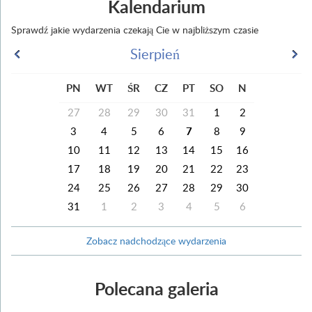
Kalendarium
Sprawdź jakie wydarzenia czekają Cie w najbliższym czasie
Sierpień
PN
WT
ŚR
CZ
PT
SO
N
27
28
29
30
31
1
2
3
4
5
6
7
8
9
10
11
12
13
14
15
16
17
18
19
20
21
22
23
24
25
26
27
28
29
30
31
1
2
3
4
5
6
Zobacz nadchodzące wydarzenia
Polecana galeria