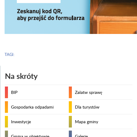
TAGI:
Na skróty
BIP
Załatw sprawę
Gospodarka odpadami
Dla turystów
Inwestycje
Mapa gminy
Gmina w obiektywie
Galerie