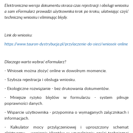
Elektroniczna wersja dokumentu skraca czas rejestracji i obsługi wniosku
a sam eFormularz prowadzi użytkownika krok po kroku, ułatwiając część
techniczną wniosku i eliminując błędy.
Link do wniosku:
https://www.tauron-dystrybucja.pl/przylaczenie-do-sieci/wniosek-online
Dlaczego warto wybrać eFormularz?
- Wniosek można złożyć online w dowolnym momencie.
- Szybsza rejestracja i obsługa wniosku.
- Ekologiczne rozwiązanie - bez drukowania dokumentów.
- Mniejsze ryzyko błędów w formularzu - system pilnuje
poprawności danych.
- Wsparcie użytkownika - przypomina o wymaganych załącznikach i
informacjach.
- Kalkulator mocy przyłączeniowej i uproszczony schemat
elektryczny – wspierają klientów w uzupełnianiu części technicznej