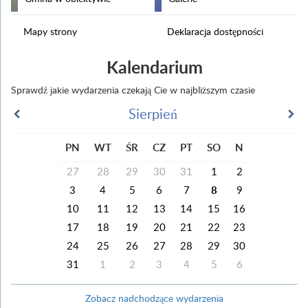
Mapy strony
Deklaracja dostępności
Kalendarium
Sprawdź jakie wydarzenia czekają Cie w najbliższym czasie
Sierpień
PN
WT
ŚR
CZ
PT
SO
N
27
28
29
30
31
1
2
3
4
5
6
7
8
9
10
11
12
13
14
15
16
17
18
19
20
21
22
23
24
25
26
27
28
29
30
31
1
2
3
4
5
6
Zobacz nadchodzące wydarzenia