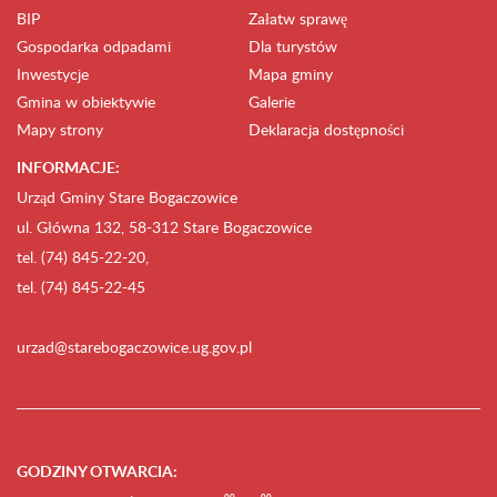
BIP
Załatw sprawę
Gospodarka odpadami
Dla turystów
Inwestycje
Mapa gminy
Gmina w obiektywie
Galerie
Mapy strony
Deklaracja dostępności
INFORMACJE:
Urząd Gminy Stare Bogaczowice
ul. Główna 132, 58-312 Stare Bogaczowice
tel. (74) 845-22-20,
tel. (74) 845-22-45
urzad@starebogaczowice.ug.gov.pl
GODZINY OTWARCIA
: