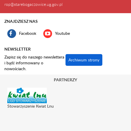
rop@starebogaczowice.ug.gov.pl
ZNAJDZIESZ NAS
Facebook
Youtube
NEWSLETTER
Zapisz się do naszego newslettera
Archiwum strony
i bądź informowany o
nowościach.
PARTNERZY
Stowarzyszenie Kwiat Lnu