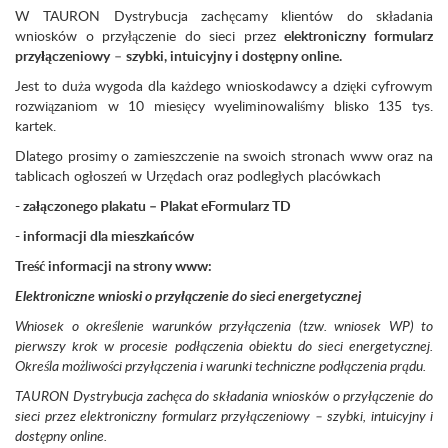
W TAURON Dystrybucja zachęcamy klientów do składania
wniosków o przyłączenie do sieci przez
elektroniczny formularz
przyłączeniowy
–
szybki, intuicyjny i dostępny online.
Jest to duża wygoda dla każdego wnioskodawcy a dzięki cyfrowym
rozwiązaniom w 10 miesięcy wyeliminowaliśmy blisko 135 tys.
kartek.
Dlatego prosimy o zamieszczenie na swoich stronach www oraz na
tablicach ogłoszeń w Urzędach oraz podległych placówkach
-
załączonego plakatu – Plakat eFormularz TD
-
informacji dla mieszkańców
Treść informacji na strony www:
Elektroniczne wnioski o przyłączenie do sieci energetycznej
Wniosek o określenie warunków przyłączenia (tzw. wniosek WP) to
pierwszy krok w procesie podłączenia obiektu do sieci energetycznej.
Określa możliwości przyłączenia i warunki techniczne podłączenia prądu.
TAURON Dystrybucja zachęca do składania wniosków o przyłączenie do
sieci przez elektroniczny formularz przyłączeniowy – szybki, intuicyjny i
dostępny online.