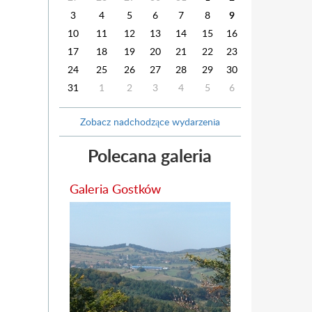
3
4
5
6
7
8
9
10
11
12
13
14
15
16
17
18
19
20
21
22
23
24
25
26
27
28
29
30
31
1
2
3
4
5
6
Zobacz nadchodzące wydarzenia
Polecana galeria
Galeria Gostków