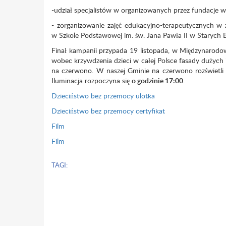
-udział specjalistów w organizowanych przez fundacje
- zorganizowanie zajęć edukacyjno-terapeutycznych w
w Szkole Podstawowej im. św. Jana Pawła II w Starych B
Finał kampanii przypada 19 listopada, w Międzynarodo
wobec krzywdzenia dzieci w całej Polsce fasady dużych 
na czerwono. W naszej Gminie na czerwono rozświetli
Iluminacja rozpoczyna się
o godzinie 17:00
.
Dzieciństwo bez przemocy ulotka
Dzieciństwo bez przemocy certyfikat
Film
Film
TAGI: