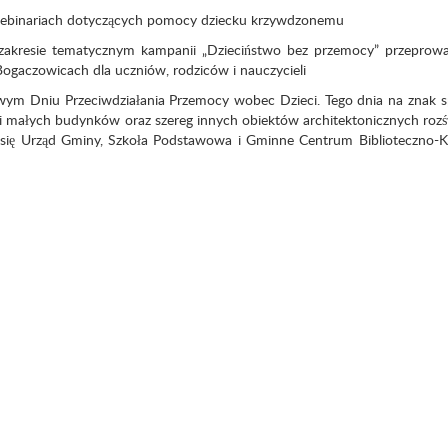
 webinariach dotyczących pomocy dziecku krzywdzonemu
 zakresie tematycznym kampanii „Dzieciństwo bez przemocy” przeprow
ogaczowicach dla uczniów, rodziców i nauczycieli
wym Dniu Przeciwdziałania Przemocy wobec Dzieci. Tego dnia na znak 
i małych budynków oraz szereg innych obiektów architektonicznych rozśw
 się Urząd Gminy, Szkoła Podstawowa i Gminne Centrum Biblioteczno-K