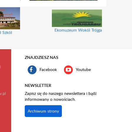
Ekomuzeum Wokół Trójgarbu
ł Szkół
ZNAJDZIESZ NAS
l
Facebook
Youtube
NEWSLETTER
v.pl
Zapisz się do naszego newslettera i bądź
informowany o nowościach.
Archiwum strony