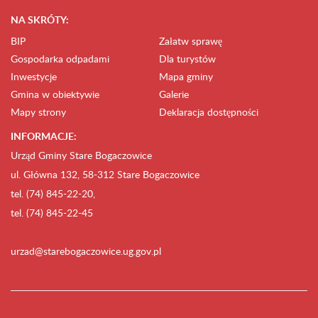
NA SKRÓTY:
BIP
Załatw sprawę
Gospodarka odpadami
Dla turystów
Inwestycje
Mapa gminy
Gmina w obiektywie
Galerie
Mapy strony
Deklaracja dostępności
INFORMACJE:
Urząd Gminy Stare Bogaczowice
ul. Główna 132, 58-312 Stare Bogaczowice
tel. (74) 845-22-20,
tel. (74) 845-22-45
urzad@starebogaczowice.ug.gov.pl