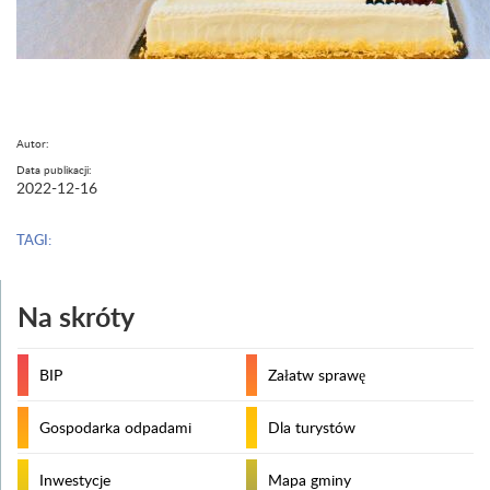
Autor:
Data publikacji:
2022-12-16
TAGI:
Na skróty
BIP
Załatw sprawę
Gospodarka odpadami
Dla turystów
Inwestycje
Mapa gminy