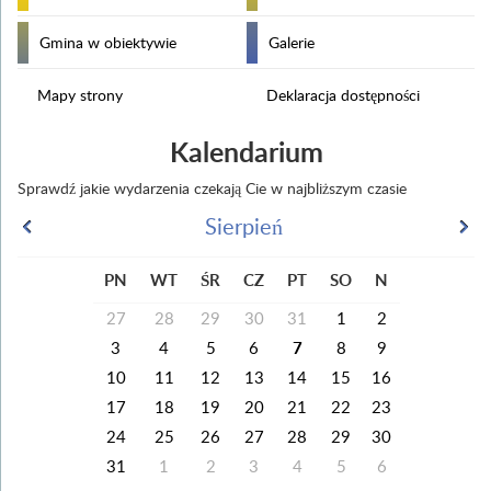
Gmina w obiektywie
Galerie
Mapy strony
Deklaracja dostępności
Kalendarium
Sprawdź jakie wydarzenia czekają Cie w najbliższym czasie
Sierpień
PN
WT
ŚR
CZ
PT
SO
N
27
28
29
30
31
1
2
3
4
5
6
7
8
9
10
11
12
13
14
15
16
17
18
19
20
21
22
23
24
25
26
27
28
29
30
31
1
2
3
4
5
6