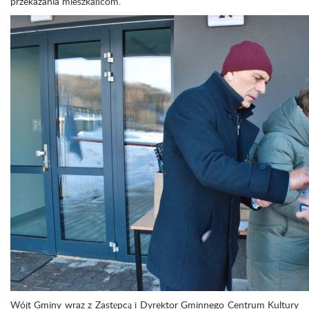
przekazania mieszkańcom.
Wójt Gminy wraz z Zastępcą i Dyrektor Gminnego Centrum Kultury