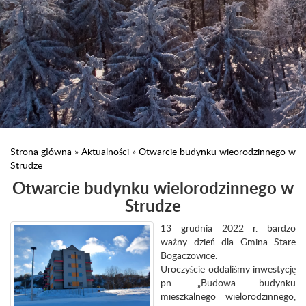
Strona główna
»
Aktualności
»
Otwarcie budynku wieorodzinnego w
Strudze
Otwarcie budynku wielorodzinnego w
Strudze
13 grudnia 2022 r. bardzo
ważny dzień dla Gmina Stare
Bogaczowice.
Uroczyście oddaliśmy inwestycję
pn. „Budowa budynku
mieszkalnego wielorodzinnego,