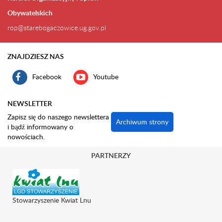
Obywatelskich
rop@starebogaczowice.ug.gov.pl
ZNAJDZIESZ NAS
Facebook
Youtube
NEWSLETTER
Zapisz się do naszego newslettera
Archiwum strony
i bądź informowany o
nowościach.
PARTNERZY
Stowarzyszenie Kwiat Lnu