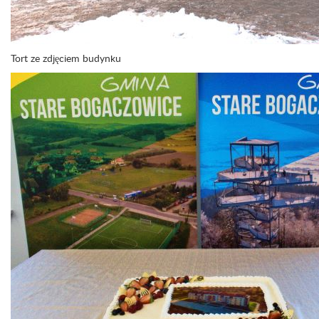
Tort ze zdjęciem budynku