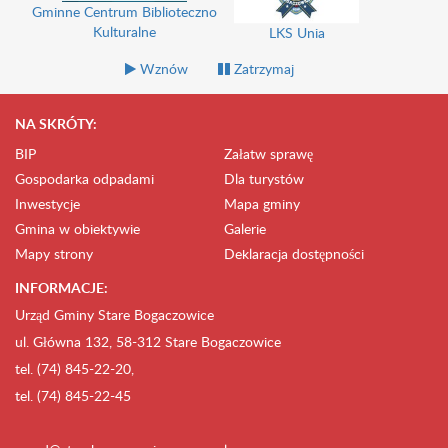
Gminne Centrum Biblioteczno
Kulturalne
LKS Unia
Wznów
Zatrzymaj
NA SKRÓTY:
BIP
Załatw sprawę
Gospodarka odpadami
Dla turystów
Inwestycje
Mapa gminy
Gmina w obiektywie
Galerie
Mapy strony
Deklaracja dostępności
INFORMACJE:
Urząd Gminy Stare Bogaczowice
ul. Główna 132, 58-312 Stare Bogaczowice
tel. (74) 845-22-20,
tel. (74) 845-22-45