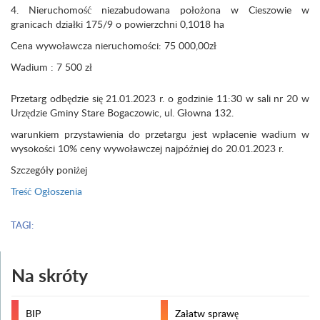
4. Nieruchomość niezabudowana położona w Cieszowie w
granicach działki 175/9 o powierzchni 0,1018 ha
Cena wywoławcza nieruchomości: 75 000,00zł
Wadium : 7 500 zł
Przetarg odbędzie się 21.01.2023 r. o godzinie 11:30 w sali nr 20 w
Urzędzie Gminy Stare Bogaczowic, ul. Głowna 132.
warunkiem przystawienia do przetargu jest wpłacenie wadium w
wysokości 10% ceny wywoławczej najpóźniej do 20.01.2023 r.
Szczegóły poniżej
Treść Ogłoszenia
TAGI:
Na skróty
BIP
Załatw sprawę