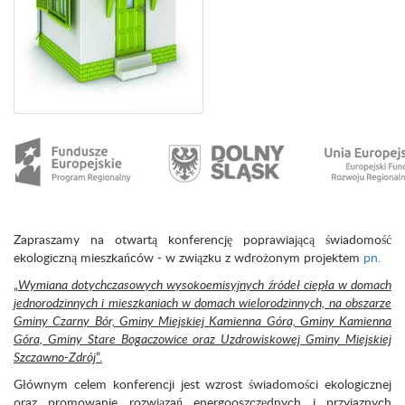
Zapraszamy na otwartą konferencję poprawiającą świadomość
ekologiczną mieszkańców - w związku z wdrożonym projektem
pn.
„
Wymiana dotychczasowych wysokoemisyjnych źródeł ciepła w domach
jednorodzinnych i mieszkaniach w domach wielorodzinnych, na obszarze
Gminy Czarny Bór, Gminy Miejskiej Kamienna Góra, Gminy Kamienna
Góra, Gminy Stare Bogaczowice oraz Uzdrowiskowej Gminy Miejskiej
Szczawno-Zdrój
”
.
Głównym celem konferencji jest wzrost świadomości ekologicznej
oraz promowanie rozwiązań energooszczędnych i przyjaznych