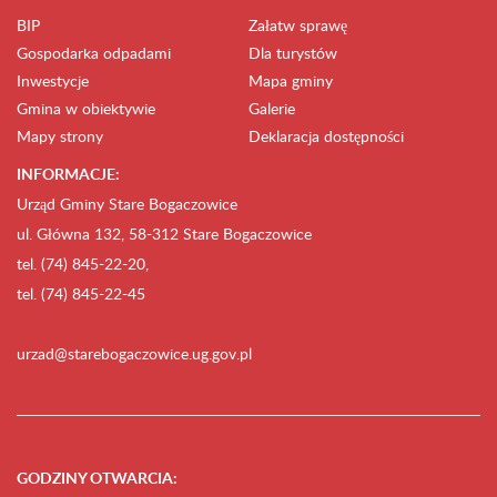
BIP
Załatw sprawę
Gospodarka odpadami
Dla turystów
Inwestycje
Mapa gminy
Gmina w obiektywie
Galerie
Mapy strony
Deklaracja dostępności
INFORMACJE:
Urząd Gminy Stare Bogaczowice
ul. Główna 132, 58-312 Stare Bogaczowice
tel. (74) 845-22-20,
tel. (74) 845-22-45
urzad@starebogaczowice.ug.gov.pl
GODZINY OTWARCIA
: