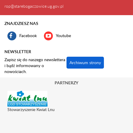
rop@starebogaczowice.ug.gov.pl
ZNAJDZIESZ NAS
Facebook
Youtube
NEWSLETTER
Zapisz się do naszego newslettera
Archiwum strony
i bądź informowany o
nowościach.
PARTNERZY
Stowarzyszenie Kwiat Lnu