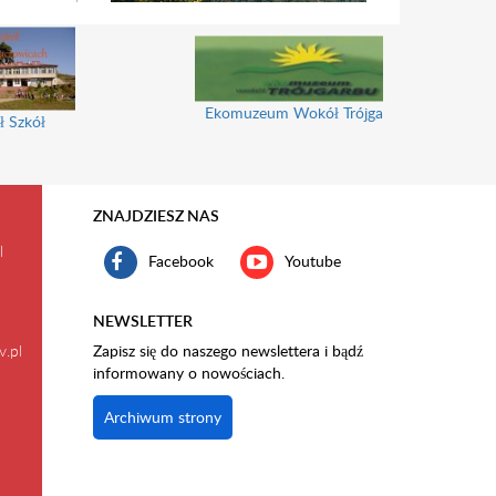
Ekomuzeum Wokół Trójgarbu
ł Szkół
ZNAJDZIESZ NAS
l
Facebook
Youtube
NEWSLETTER
v.pl
Zapisz się do naszego newslettera i bądź
informowany o nowościach.
Archiwum strony