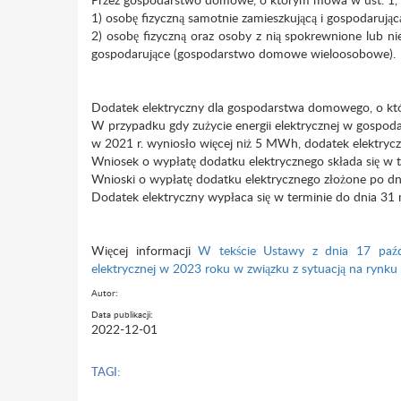
1) osobę fizyczną samotnie zamieszkującą i gospodaru
2) osobę fizyczną oraz osoby z nią spokrewnione lub n
gospodarujące (gospodarstwo domowe wieloosobowe)
.
Dodatek elektryczny dla gospodarstwa domowego, o któ
W przypadku gdy zużycie energii elektrycznej w gosp
w 2021 r. wyniosło więcej niż 5 MWh, dodatek elektrycz
Wniosek o wypłatę dodatku elektrycznego składa się w te
Wnioski o wypłatę dodatku elektrycznego złożone po dni
Dodatek elektryczny wypłaca się w terminie do dnia 31 
Więcej informacji
W tekście Ustawy z dnia 17 paźdz
elektrycznej w 2023 roku w związku z sytuacją na rynku 
Autor:
Data publikacji:
2022-12-01
TAGI: