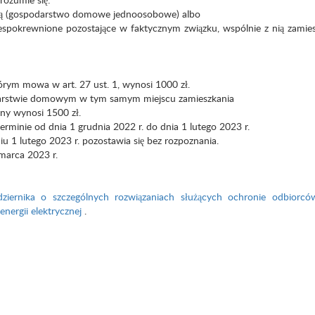
jącą (gospodarstwo domowe jednoosobowe) albo
iespokrewnione pozostające w faktycznym związku, wspólnie z nią zamies
rym mowa w art. 27 ust. 1, wynosi 1000 zł.
odarstwie domowym w tym samym miejscu zamieszkania
ny wynosi 1500 zł.
rminie od dnia 1 grudnia 2022 r. do dnia 1 lutego 2023 r.
u 1 lutego 2023 r. pozostawia się bez rozpoznania.
marca 2023 r.
iernika o szczególnych rozwiązaniach służących ochronie odbiorców
energii elektrycznej
.