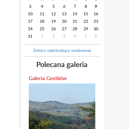
3
4
5
6
7
8
9
10
11
12
13
14
15
16
17
18
19
20
21
22
23
24
25
26
27
28
29
30
31
1
2
3
4
5
6
Zobacz nadchodzące wydarzenia
Polecana galeria
Galeria Gostków