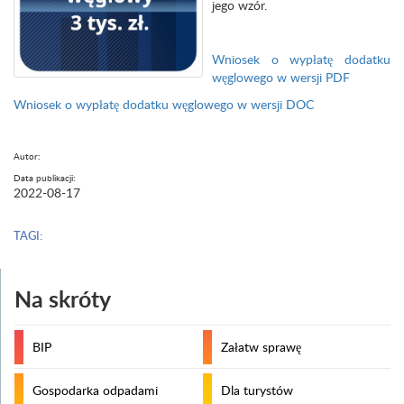
jego wzór.
Wniosek o wypłatę dodatku
węglowego w wersji PDF
Wniosek o wypłatę dodatku węglowego w wersji DOC
Autor:
Data publikacji:
2022-08-17
TAGI:
Na skróty
BIP
Załatw sprawę
Gospodarka odpadami
Dla turystów