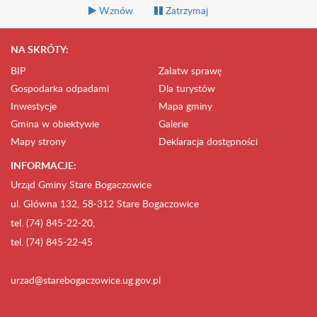
Wznów
Zatrzymaj
NA SKRÓTY:
BIP
Załatw sprawę
Gospodarka odpadami
Dla turystów
Inwestycje
Mapa gminy
Gmina w obiektywie
Galerie
Mapy strony
Deklaracja dostępności
INFORMACJE:
Urząd Gminy Stare Bogaczowice
ul. Główna 132, 58-312 Stare Bogaczowice
tel. (74) 845-22-20,
tel. (74) 845-22-45
urzad@starebogaczowice.ug.gov.pl