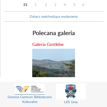
31
1
2
3
4
5
6
Zobacz nadchodzące wydarzenia
Polecana galeria
Galeria Gostków
Gminne Centrum Biblioteczno
Kulturalne
LKS Unia