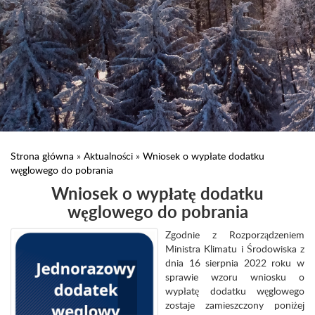
Strona główna
»
Aktualności
»
Wniosek o wypłate dodatku
węglowego do pobrania
Wniosek o wypłatę dodatku
węglowego do pobrania
Zgodnie z Rozporządzeniem
Ministra Klimatu i Środowiska z
dnia 16 sierpnia 2022 roku w
sprawie wzoru wniosku o
wypłatę dodatku węglowego
zostaje zamieszczony poniżej