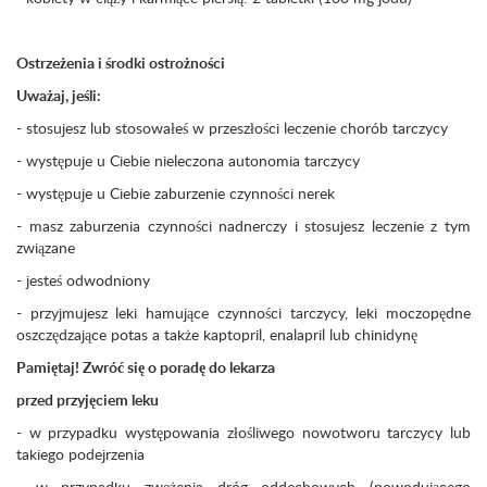
Ostrzeżenia i środki ostrożności
Uważaj, jeśli:
- stosujesz lub stosowałeś w przeszłości leczenie chorób tarczycy
- występuje u Ciebie nieleczona autonomia tarczycy
- występuje u Ciebie zaburzenie czynności nerek
- masz zaburzenia czynności nadnerczy i stosujesz leczenie z tym
związane
- jesteś odwodniony
- przyjmujesz leki hamujące czynności tarczycy, leki moczopędne
oszczędzające potas a także kaptopril, enalapril lub chinidynę
Pamiętaj! Zwróć się o poradę do lekarza
przed przyjęciem leku
- w przypadku występowania złośliwego nowotworu tarczycy lub
takiego podejrzenia
- w przypadku zwężenia dróg oddechowych (powodującego