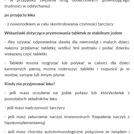
trudności w oddychaniu)
po przyjęciu leku
- z noworodkiem w celu skontrolowania czynności tarczycy
Wskazówki dotyczące pryzmowania tabletek ze stabilnym jodem
- Aby uzyskać odpowiednia dawkę dla niemowląt i małych dzieci,
należny przełamać tabletkę wzdłuż linii podziału i podać dziecku
wskazaną część tabletki.
- Tabletki można rozgryzać lub połykać w całości. dla dzieci
karmionych piersią można rozkruszyć tabletki i rozpuścić je w
wodzie, syropie lub innym płynie.
Kiedy nie przyjmować leku?
- jeśli masz uczulenie na jodek potasu lub którykolwiek z
pozostałych składników leku
- jeśli masz nadczynność tarczycy
- jeśli masz zaburzenie naczyń krwionośnych 9zapalenie naczyń z
hipokomplementemią)
- jeśli masz choroby autoimmunologiczne połączone ze świądem i