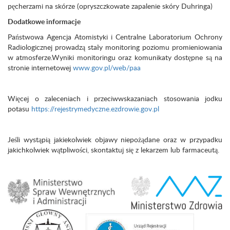
pęcherzami na skórze (opryszczkowate zapalenie skóry Duhringa)
Dodatkowe informacje
Państwowa Agencja Atomistyki i Centralne Laboratorium Ochrony
Radiologicznej prowadzą stały monitoring poziomu promieniowania
w atmosferze.Wyniki monitoringu oraz komunikaty dostępne są na
stronie internetowej
www.gov.pl/web/paa
Więcej o zaleceniach i przeciwwskazaniach stosowania jodku
potasu
https://rejestrymedyczne.ezdrowie.gov.pl
Jeśli wystąpią jakiekolwiek objawy niepożądane oraz w przypadku
jakichkolwiek wątpliwości, skontaktuj się z lekarzem lub farmaceutą.