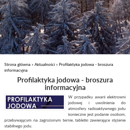
Strona główna
»
Aktualności
»
Profilaktyka jodowa - broszura
informacyjna
Profilaktyka jodowa - broszura
informacyjna
W przypadku awarii elektrowni
jodowej i uwolnienia do
atmosfery radioaktywnego jodu
konieczne jest podanie osobom,
przebywającym na zagrożonym ternie, tabletki zawierające stężenie
stabilnego jodu.