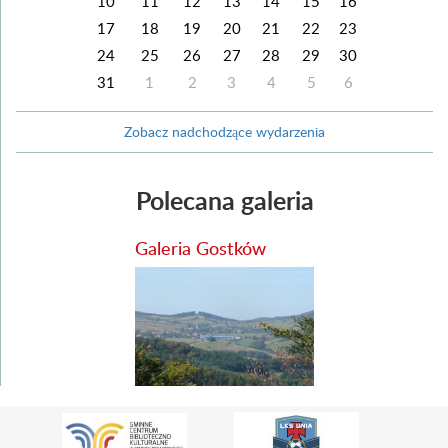
10
11
12
13
14
15
16
17
18
19
20
21
22
23
24
25
26
27
28
29
30
31
1
2
3
4
5
6
Zobacz nadchodzące wydarzenia
Polecana galeria
Galeria Gostków