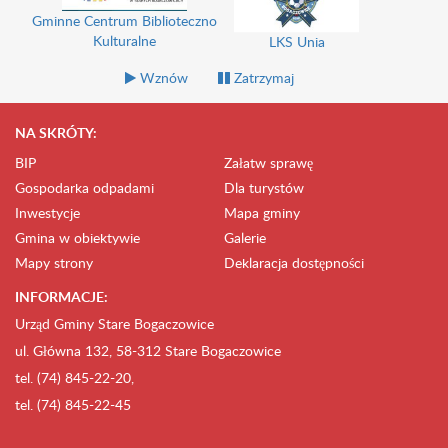
Gminne Centrum Biblioteczno
Kulturalne
LKS Unia
Wznów
Zatrzymaj
NA SKRÓTY:
BIP
Załatw sprawę
Gospodarka odpadami
Dla turystów
Inwestycje
Mapa gminy
Gmina w obiektywie
Galerie
Mapy strony
Deklaracja dostępności
INFORMACJE:
Urząd Gminy Stare Bogaczowice
ul. Główna 132, 58-312 Stare Bogaczowice
tel. (74) 845-22-20,
tel. (74) 845-22-45