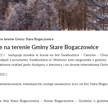
 na terenie Gminy Stare Bogaczowice
ie na terenie Gminy Stare Bogaczowice
 r. następuje korekta w kursie na linii Świebodzice – Cieszów – Chw
djazd z przystanku Świebodzice ul. Wolności koło targowiska z godziny
lnione rozkład jazdy dostępny u kierowcy i na stronie internetowej Gmin
22 r.:
nteresowania mieszkańców zostaje zawieszony kurs na linii Stare Boga
e linia Stare Bogaczowice – Nowe Bogaczowice – Gostków o godzina