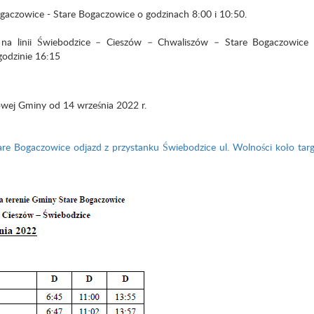
aczowice - Stare Bogaczowice o godzinach 8:00 i 10:50.
 na linii Świebodzice – Cieszów – Chwaliszów – Stare Bogaczowice 
godzinie 16:15
towej Gminy od 14 września 2022 r.
are Bogaczowice odjazd z przystanku Świebodzice ul. Wolności koło tar