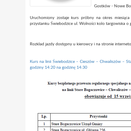
Gostków - Nowe Bog
Uruchomiony zostaje kurs próbny na okres miesiąca
przystanku Świebodzice ul. Wolności koło targowiska o 
Rozkład jazdy dostępny u kierowcy i na stronie interne
Kurs na linii Świebodzice – Cieszów – Chwaliszów – St
godziny 14:20 na godzinę 14:30