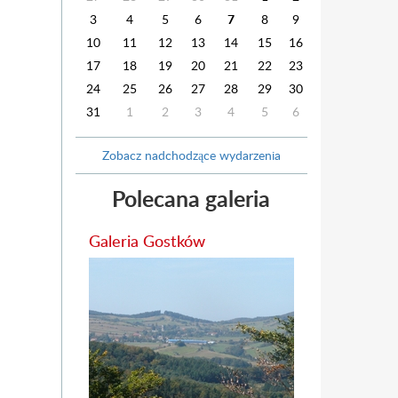
3
4
5
6
7
8
9
10
11
12
13
14
15
16
17
18
19
20
21
22
23
24
25
26
27
28
29
30
31
1
2
3
4
5
6
Zobacz nadchodzące wydarzenia
Polecana galeria
Galeria Gostków