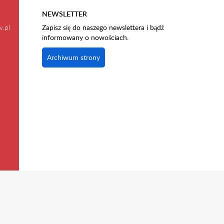
NEWSLETTER
v.pl
Zapisz się do naszego newslettera i bądź
informowany o nowościach.
Archiwum strony