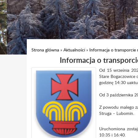
Strona główna
»
Aktualności
»
Informacja o transporcie
Informacja o transporc
Od 15 września 2022
Stare Bogaczowice o
godzinę 14:30 uaktua
Od 3 października 20
Z powodu małego zai
Struga – Lubomin.
Uruchomiona zostaj
10:35 i 16:40.