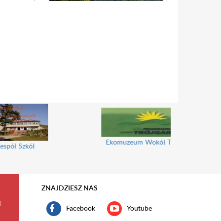
Ekomuzeum Wokół Trójgarbu
ł Szkół
ZNAJDZIESZ NAS
l
Facebook
Youtube