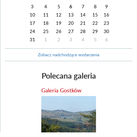
3
4
5
6
7
8
9
10
11
12
13
14
15
16
17
18
19
20
21
22
23
24
25
26
27
28
29
30
31
1
2
3
4
5
6
Zobacz nadchodzące wydarzenia
Polecana galeria
Galeria Gostków