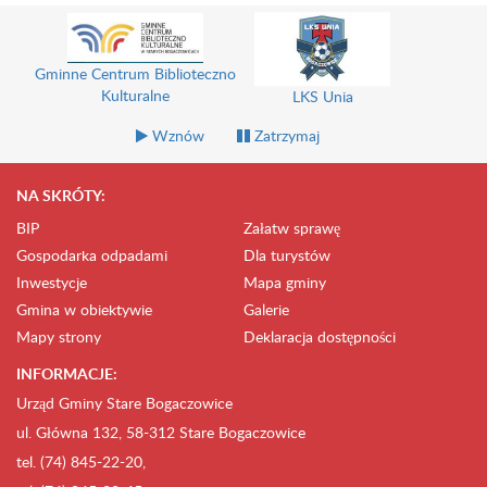
Gminne Centrum Biblioteczno
Kulturalne
LKS Unia
Wznów
Zatrzymaj
NA SKRÓTY:
BIP
Załatw sprawę
Gospodarka odpadami
Dla turystów
Inwestycje
Mapa gminy
Gmina w obiektywie
Galerie
Mapy strony
Deklaracja dostępności
INFORMACJE:
Urząd Gminy Stare Bogaczowice
ul. Główna 132, 58-312 Stare Bogaczowice
tel. (74) 845-22-20,