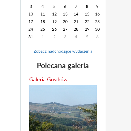
3
4
5
6
7
8
9
10
11
12
13
14
15
16
17
18
19
20
21
22
23
24
25
26
27
28
29
30
31
1
2
3
4
5
6
Zobacz nadchodzące wydarzenia
Polecana galeria
Galeria Gostków