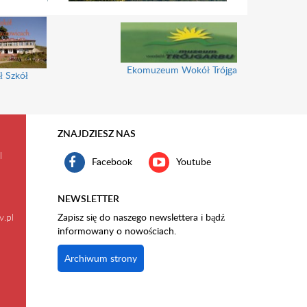
Ekomuzeum Wokół Trójgarbu
ł Szkół
ZNAJDZIESZ NAS
l
Facebook
Youtube
NEWSLETTER
v.pl
Zapisz się do naszego newslettera i bądź
informowany o nowościach.
Archiwum strony