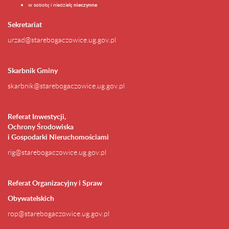
w sobotę i niedzielę
nieczynne
Sekretariat
urzad@starebogaczowice.ug.gov.pl
Skarbnik Gminy
skarbnik@starebogaczowice.ug.gov.pl
Referat Inwestycji,
Ochrony Środowiska
i Gospodarki Nieruchomościami
rig@starebogaczowice.ug.gov.pl
Referat Organizacyjny i Spraw
Obywatelskich
rop@starebogaczowice.ug.gov.pl