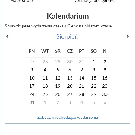
Mapy strony
Deklaracja dostępności
Kalendarium
Sprawdź jakie wydarzenia czekają Cie w najbliższym czasie
Sierpień
PN
WT
ŚR
CZ
PT
SO
N
27
28
29
30
31
1
2
3
4
5
6
7
8
9
10
11
12
13
14
15
16
17
18
19
20
21
22
23
24
25
26
27
28
29
30
31
1
2
3
4
5
6
Zobacz nadchodzące wydarzenia