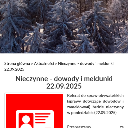
Strona główna
»
Aktualności
»
Nieczynne - dowody i meldunki
22.09.2025
Nieczynne - dowody i meldunki
22.09.2025
Referat do spraw obywatelskich
(sprawy dotyczące dowodów i
zameldowań) będzie nieczynny
w poniedziałek (22
.09.2025)
Przepraszamy za