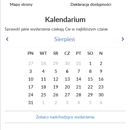
Mapy strony
Deklaracja dostępności
Kalendarium
Sprawdź jakie wydarzenia czekają Cie w najbliższym czasie
Sierpień
PN
WT
ŚR
CZ
PT
SO
N
27
28
29
30
31
1
2
3
4
5
6
7
8
9
10
11
12
13
14
15
16
17
18
19
20
21
22
23
24
25
26
27
28
29
30
31
1
2
3
4
5
6
Zobacz nadchodzące wydarzenia