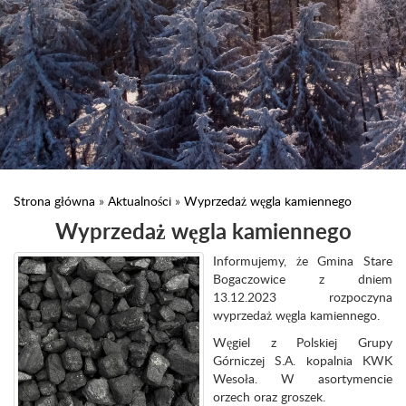
Strona główna
»
Aktualności
»
Wyprzedaż węgla kamiennego
Wyprzedaż węgla kamiennego
Informujemy, że Gmina Stare
Bogaczowice z dniem
13.12.2023 rozpoczyna
wyprzedaż węgla kamiennego.
Węgiel z Polskiej Grupy
Górniczej S.A. kopalnia KWK
Wesoła. W asortymencie
orzech oraz groszek.