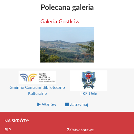
Polecana galeria
Galeria Gostków
Gminne Centrum Biblioteczno
Kulturalne
LKS Unia
Wznów
Zatrzymaj
NA SKRÓTY:
BIP
Załatw sprawę