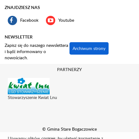
ZNAJDZIESZ NAS
Facebook
Youtube
NEWSLETTER
Zapisz się do naszego newslettera
Archiwum strony
i bądź informowany o
nowościach.
PARTNERZY
Stowarzyszenie Kwiat Lnu
© Gmina Stare Bogaczowice
Używamy plików cookies, by ułatwić korzystanie z
Wszelkie prawa zastrzeżone.