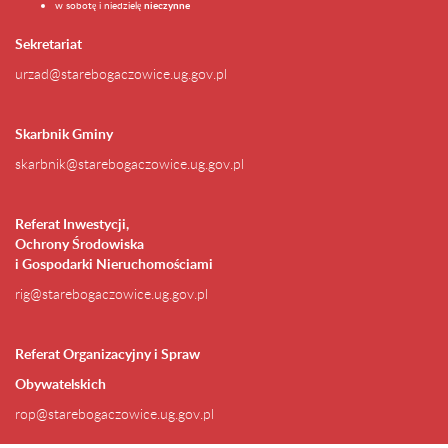
w sobotę i niedzielę
nieczynne
Sekretariat
urzad@starebogaczowice.ug.gov.pl
Skarbnik Gminy
skarbnik@starebogaczowice.ug.gov.pl
Referat Inwestycji,
Ochrony Środowiska
i Gospodarki Nieruchomościami
rig@starebogaczowice.ug.gov.pl
Referat Organizacyjny i Spraw
Obywatelskich
rop@starebogaczowice.ug.gov.pl