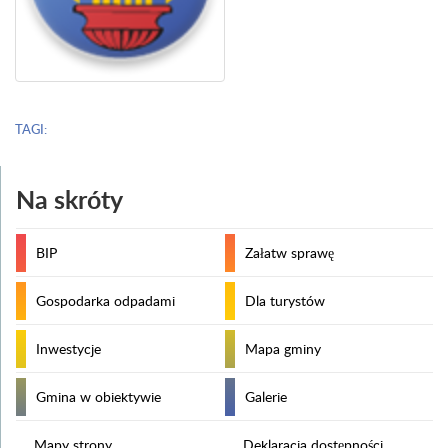
TAGI:
Na skróty
BIP
Załatw sprawę
Gospodarka odpadami
Dla turystów
Inwestycje
Mapa gminy
Gmina w obiektywie
Galerie
Mapy strony
Deklaracja dostępności