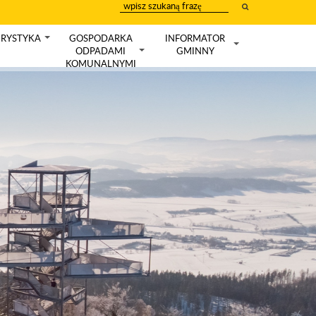
wpisz
szukany
tekst
RYSTYKA
GOSPODARKA
INFORMATOR
+
ODPADAMI
GMINNY
+
+
KOMUNALNYMI