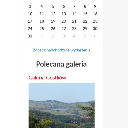
3
4
5
6
7
8
9
10
11
12
13
14
15
16
17
18
19
20
21
22
23
24
25
26
27
28
29
30
31
1
2
3
4
5
6
Zobacz nadchodzące wydarzenia
Polecana galeria
Galeria Gostków