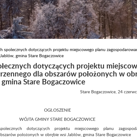
ach społecznych dotyczących projektu miejscowego planu zagospodarowa
 Jabłów, gmina Stare Bogaczowice
połecznych dotyczących projektu miejsco
trzennego dla obszarów położonych w obr
, gmina Stare Bogaczowice
Stare Bogaczowice, 24 czerwc
OGŁOSZENIE
WÓJTA GMINY STARE BOGACZOWICE
społecznych dotyczących projektu miejscowego planu zagospod
obszarów położonych w obrębie wsi Jabłów, gmina Stare Bogaczowice