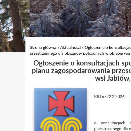
Strona główna
»
Aktualności
»
Ogłoszenie o konsultacj
przestrzennego dla obszarów położonych w obrębie wsi
Ogłoszenie o konsultacjach s
planu zagospodarowania przes
wsi Jabłów
RIG.6722.2.2026
o konsultacjach 
przestrzennego dla 