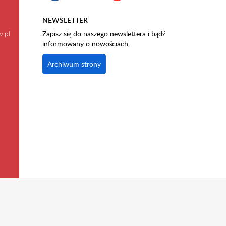
NEWSLETTER
v.pl
Zapisz się do naszego newslettera i bądź
informowany o nowościach.
Archiwum strony