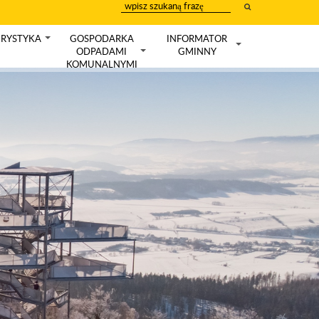
wpisz
szukany
tekst
RYSTYKA
GOSPODARKA
INFORMATOR
+
ODPADAMI
GMINNY
+
+
KOMUNALNYMI