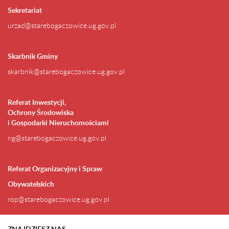
Sekretariat
urzad@starebogaczowice.ug.gov.pl
Skarbnik Gminy
skarbnik@starebogaczowice.ug.gov.pl
Referat Inwestycji,
Ochrony Środowiska
i Gospodarki Nieruchomościami
rig@starebogaczowice.ug.gov.pl
Referat Organizacyjny i Spraw
Obywatelskich
rop@starebogaczowice.ug.gov.pl
ZNAJDZIESZ NAS