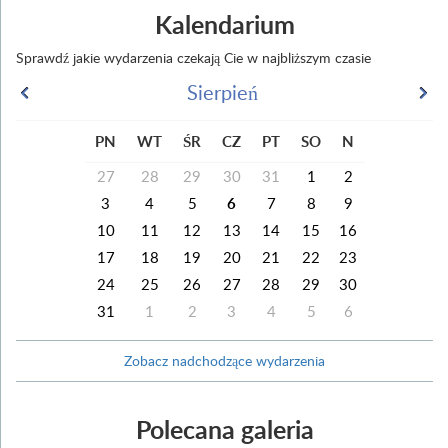
Kalendarium
Sprawdź jakie wydarzenia czekają Cie w najbliższym czasie
Sierpień
PN
WT
ŚR
CZ
PT
SO
N
27
28
29
30
31
1
2
3
4
5
6
7
8
9
10
11
12
13
14
15
16
17
18
19
20
21
22
23
24
25
26
27
28
29
30
31
1
2
3
4
5
6
Zobacz nadchodzące wydarzenia
Polecana galeria