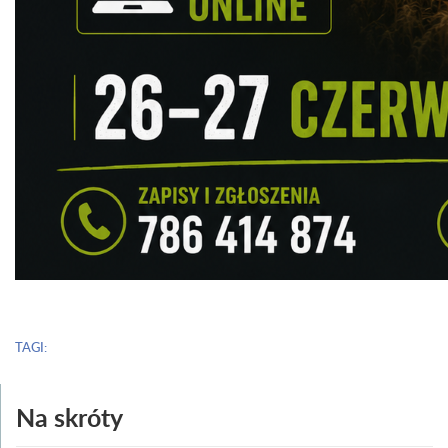
TAGI:
Na skróty