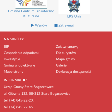
Gminne Centrum Biblioteczno
Kulturalne
LKS Unia
Wznów
Zatrzymaj
NA SKRÓTY:
BIP
Załatw sprawę
Gospodarka odpadami
Dla turystów
Inwestycje
Mapa gminy
Gmina w obiektywie
Galerie
Mapy strony
Deklaracja dostępności
INFORMACJE:
Urząd Gminy Stare Bogaczowice
ul. Główna 132, 58-312 Stare Bogaczowice
tel. (74) 845-22-20,
tel. (74) 845-22-45