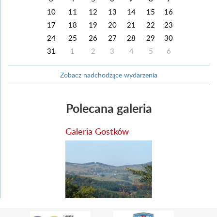
10
11
12
13
14
15
16
17
18
19
20
21
22
23
24
25
26
27
28
29
30
31
1
2
3
4
5
6
Zobacz nadchodzące wydarzenia
Polecana galeria
Galeria Gostków