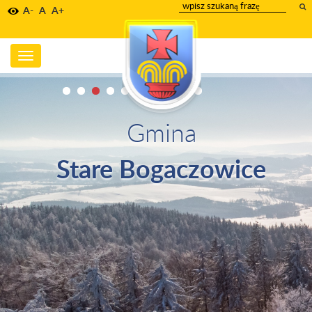
wpisz
A-
A
A+
szukany
tekst
Toggle
navigation
Gmina
Stare Bogaczowice