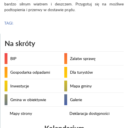
bardzo silnym wiatrem i deszczem. Przygotuj się na możliwe
podtopienia i przerwy w dostawie prądu.
TAGI:
Na skróty
BIP
Załatw sprawę
Gospodarka odpadami
Dla turystów
Inwestycje
Mapa gminy
Gmina w obiektywie
Galerie
Mapy strony
Deklaracja dostępności