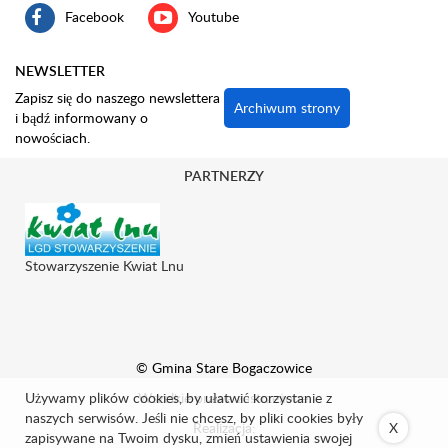
Facebook
Youtube
NEWSLETTER
Zapisz się do naszego newslettera
Archiwum strony
i bądź informowany o
nowościach.
PARTNERZY
Stowarzyszenie Kwiat Lnu
© Gmina Stare Bogaczowice
Używamy plików cookies, by ułatwić korzystanie z
Wszelkie prawa zastrzeżone.
naszych serwisów. Jeśli nie chcesz, by pliki cookies były
Realizacja:
X
zapisywane na Twoim dysku, zmień ustawienia swojej