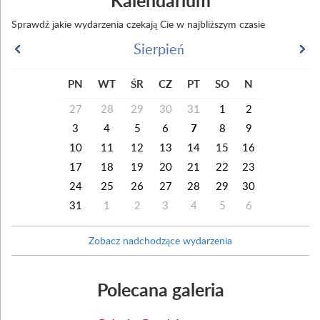
Kalendarium
Sprawdź jakie wydarzenia czekają Cie w najbliższym czasie
Sierpień
PN
WT
ŚR
CZ
PT
SO
N
27
28
29
30
31
1
2
3
4
5
6
7
8
9
10
11
12
13
14
15
16
17
18
19
20
21
22
23
24
25
26
27
28
29
30
31
1
2
3
4
5
6
Zobacz nadchodzące wydarzenia
Polecana galeria