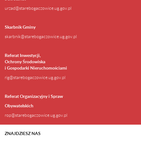
urzad@starebogaczowice.ug.gov.pl
Skarbnik Gminy
skarbnik@starebogaczowice.ug.gov.pl
Referat Inwestycji,
Ochrony Środowiska
i Gospodarki Nieruchomościami
rig@starebogaczowice.ug.gov.pl
Referat Organizacyjny i Spraw
Obywatelskich
rop@starebogaczowice.ug.gov.pl
ZNAJDZIESZ NAS