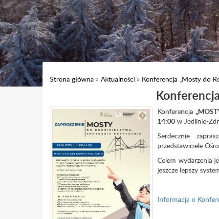
Strona główna
»
Aktualności
»
Konferencja „Mosty do Ro
Konferencja
Konferencja
„MOST
14:00
w Jedlinie-Zdr
Serdecznie zapra
przedstawiciele Oś
Celem wydarzenia jes
jeszcze lepszy system
Informacja o Konfer