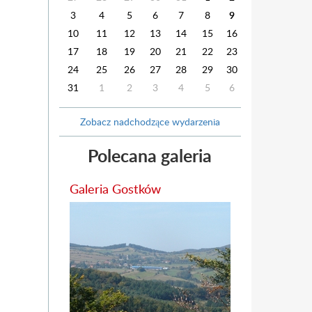
3
4
5
6
7
8
9
10
11
12
13
14
15
16
17
18
19
20
21
22
23
24
25
26
27
28
29
30
31
1
2
3
4
5
6
Zobacz nadchodzące wydarzenia
Polecana galeria
Galeria Gostków