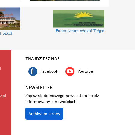
Ekomuzeum Wokół Trójgarbu
ł Szkół
ZNAJDZIESZ NAS
l
Facebook
Youtube
NEWSLETTER
v.pl
Zapisz się do naszego newslettera i bądź
informowany o nowościach.
Archiwum strony