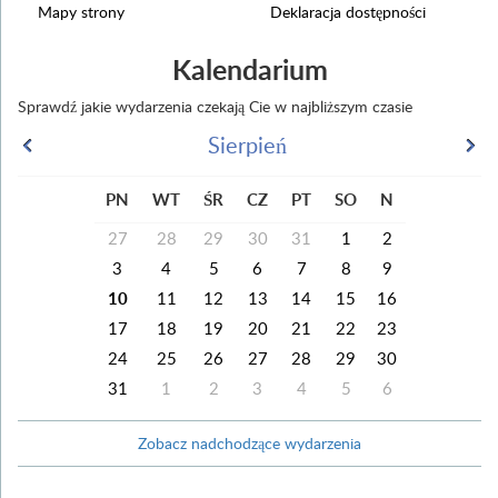
Mapy strony
Deklaracja dostępności
Kalendarium
Sprawdź jakie wydarzenia czekają Cie w najbliższym czasie
Sierpień
PN
WT
ŚR
CZ
PT
SO
N
27
28
29
30
31
1
2
3
4
5
6
7
8
9
10
11
12
13
14
15
16
17
18
19
20
21
22
23
24
25
26
27
28
29
30
31
1
2
3
4
5
6
Zobacz nadchodzące wydarzenia