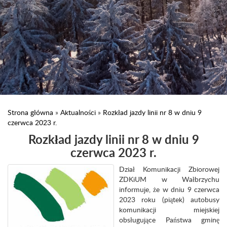
Strona główna
»
Aktualności
»
Rozkład jazdy linii nr 8 w dniu 9
czerwca 2023 r.
Rozkład jazdy linii nr 8 w dniu 9
czerwca 2023 r.
Dział Komunikacji Zbiorowej
ZDKiUM w Wałbrzychu
informuje, że w dniu 9 czerwca
2023 roku (piątek) autobusy
komunikacji miejskiej
obsługujące Państwa gminę