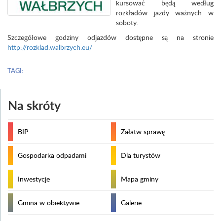
kursować będą według
rozkładów jazdy ważnych w
soboty.
Szczegółowe godziny odjazdów dostępne są na stronie
http://rozklad.walbrzych.eu/
TAGI:
Na skróty
BIP
Załatw sprawę
Gospodarka odpadami
Dla turystów
Inwestycje
Mapa gminy
Gmina w obiektywie
Galerie