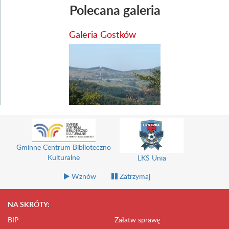
Polecana galeria
Galeria Gostków
Gminne Centrum Biblioteczno
Kulturalne
LKS Unia
Wznów
Zatrzymaj
NA SKRÓTY:
BIP
Załatw sprawę