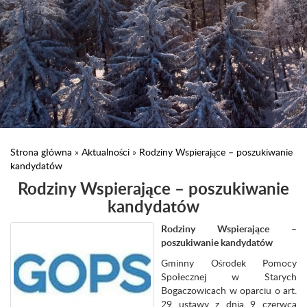
Strona główna
»
Aktualności
»
Rodziny Wspierające – poszukiwanie
kandydatów
Rodziny Wspierające – poszukiwanie
kandydatów
Rodziny Wspierające –
poszukiwanie kandydatów
Gminny Ośrodek Pomocy
Społecznej w Starych
Bogaczowicach w oparciu o art.
29 ustawy z dnia 9 czerwca