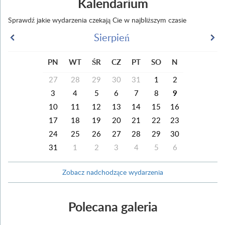
Kalendarium
Sprawdź jakie wydarzenia czekają Cie w najbliższym czasie
Sierpień
PN
WT
ŚR
CZ
PT
SO
N
27
28
29
30
31
1
2
3
4
5
6
7
8
9
10
11
12
13
14
15
16
17
18
19
20
21
22
23
24
25
26
27
28
29
30
31
1
2
3
4
5
6
Zobacz nadchodzące wydarzenia
Polecana galeria