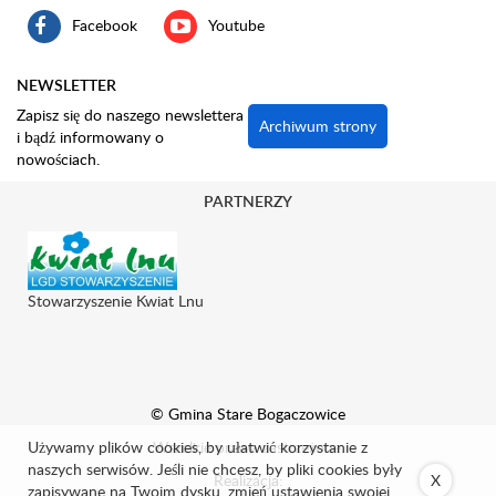
Facebook
Youtube
NEWSLETTER
Zapisz się do naszego newslettera
Archiwum strony
i bądź informowany o
nowościach.
PARTNERZY
Stowarzyszenie Kwiat Lnu
© Gmina Stare Bogaczowice
Używamy plików cookies, by ułatwić korzystanie z
Wszelkie prawa zastrzeżone.
naszych serwisów. Jeśli nie chcesz, by pliki cookies były
Realizacja:
X
zapisywane na Twoim dysku, zmień ustawienia swojej