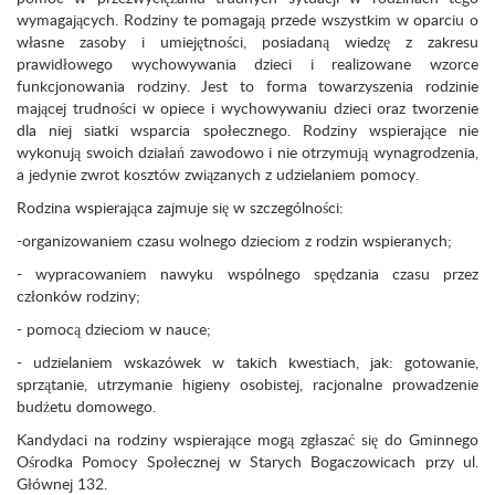
wymagających. Rodziny te pomagają przede wszystkim w oparciu o
własne zasoby i umiejętności, posiadaną wiedzę z zakresu
prawidłowego wychowywania dzieci i realizowane wzorce
funkcjonowania rodziny. Jest to forma towarzyszenia rodzinie
mającej trudności w opiece i wychowywaniu dzieci oraz tworzenie
dla niej siatki wsparcia społecznego. Rodziny wspierające nie
wykonują swoich działań zawodowo i nie otrzymują wynagrodzenia,
a jedynie zwrot kosztów związanych z udzielaniem pomocy.
Rodzina wspierająca zajmuje się w szczególności:
-organizowaniem czasu wolnego dzieciom z rodzin wspieranych;
- wypracowaniem nawyku wspólnego spędzania czasu przez
członków rodziny;
- pomocą dzieciom w nauce;
- udzielaniem wskazówek w takich kwestiach, jak: gotowanie,
sprzątanie, utrzymanie higieny osobistej, racjonalne prowadzenie
budżetu domowego.
Kandydaci na rodziny wspierające mogą zgłaszać się do Gminnego
Ośrodka Pomocy Społecznej w Starych Bogaczowicach przy ul.
Głównej 132.