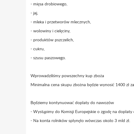
- mięsa drobiowego,
- jaj,
- mleka i przetworów mlecznych,
- wołowiny i cielęciny,
- produktów pszczelich,
- cukru,
- szusu paszowego.
Wprowadziliśmy powszechny kup zboża
Minimalna cena skupu zbożna będzie wynosić 1400 zł za
Będziemy kontynuować dopłaty do nawozów
- Wystąpimy do Komisji Europejskie o zgodę na dopła
- Na konta rolników spłynęło wówczas około 3 mld zł.