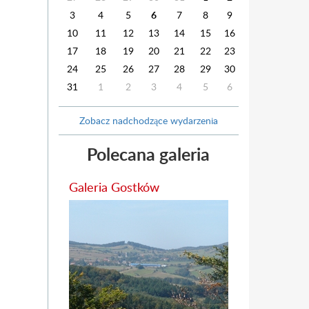
3
4
5
6
7
8
9
10
11
12
13
14
15
16
17
18
19
20
21
22
23
24
25
26
27
28
29
30
31
1
2
3
4
5
6
Zobacz nadchodzące wydarzenia
Polecana galeria
Galeria Gostków