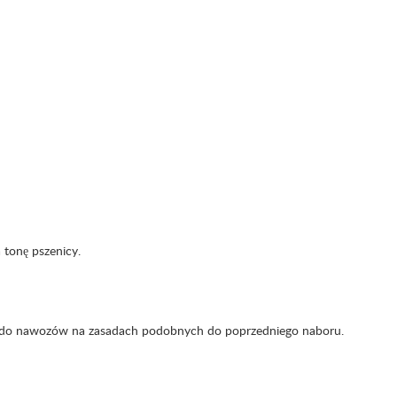
 tonę pszenicy.
ty do nawozów na zasadach podobnych do poprzedniego naboru.