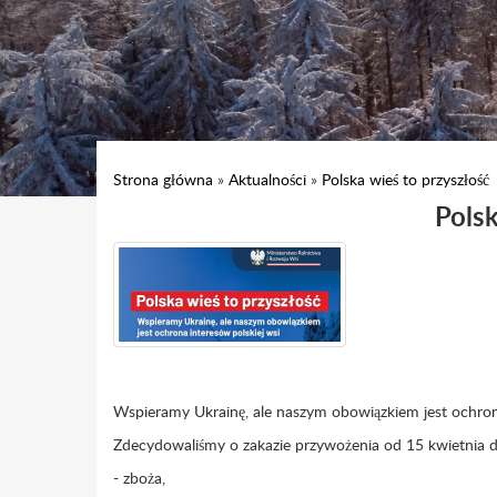
Strona główna
»
Aktualności
»
Polska wieś to przyszłość
Polsk
Wspieramy Ukrainę, ale naszym obowiązkiem jest ochrona
Zdecydowaliśmy o zakazie przywożenia od 15 kwietnia do
- zboża,