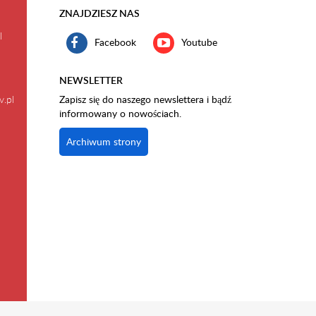
ZNAJDZIESZ NAS
l
Facebook
Youtube
NEWSLETTER
v.pl
Zapisz się do naszego newslettera i bądź
informowany o nowościach.
Archiwum strony