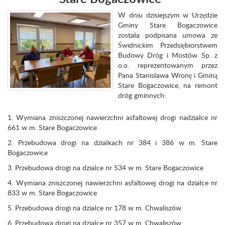
W dniu dzisiejszym w Urzędzie
Gminy Stare Bogaczowice
została podpisana umowa ze
Świdnickim Przedsiębiorstwem
Budowy Dróg i Mostów Sp. z
o.o. reprezentowanym przez
Pana Stanisława Wronę i Gminą
Stare Bogaczowice, na remont
dróg gminnych:
1. Wymiana zniszczonej nawierzchni asfaltowej drogi nadziałce nr
661 w m. Stare Bogaczowice
2. Przebudowa drogi na działkach nr 384 i 386 w m. Stare
Bogaczowice
3. Przebudowa drogi na działce nr 534 w m. Stare Bogaczowice
4. Wymiana zniszczonej nawierzchni asfaltowej drogi na działce nr
833 w m. Stare Bogaczowice
5. Przebudowa drogi na działce nr 178 w m. Chwaliszów
6. Przebudowa drogi na działce nr 357 w m. Chwaliszów