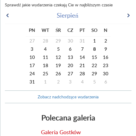
Sprawdź jakie wydarzenia czekają Cie w najbliższym czasie
Sierpień
PN
WT
ŚR
CZ
PT
SO
N
27
28
29
30
31
1
2
3
4
5
6
7
8
9
10
11
12
13
14
15
16
17
18
19
20
21
22
23
24
25
26
27
28
29
30
31
1
2
3
4
5
6
Zobacz nadchodzące wydarzenia
Polecana galeria
Galeria Gostków