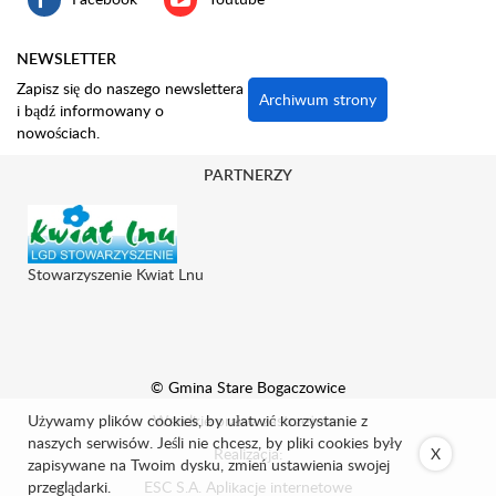
NEWSLETTER
Zapisz się do naszego newslettera
Archiwum strony
i bądź informowany o
nowościach.
PARTNERZY
Stowarzyszenie Kwiat Lnu
© Gmina Stare Bogaczowice
Używamy plików cookies, by ułatwić korzystanie z
Wszelkie prawa zastrzeżone.
naszych serwisów. Jeśli nie chcesz, by pliki cookies były
Realizacja:
X
zapisywane na Twoim dysku, zmień ustawienia swojej
przeglądarki.
ESC S.A.
Aplikacje internetowe