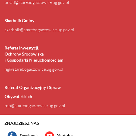
urzad@starebogaczowice.ug.gov.pl
Skarbnik Gminy
skarbnik@starebogaczowice.ug.gov.pl
Referat Inwestycji,
Ochrony Środowiska
i Gospodarki Nieruchomościami
rig@starebogaczowice.ug.gov.pl
Referat Organizacyjny i Spraw
Obywatelskich
rop@starebogaczowice.ug.gov.pl
ZNAJDZIESZ NAS
Facebook
Youtube