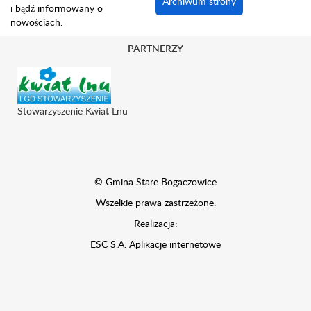
Archiwum strony
i bądź informowany o
nowościach.
PARTNERZY
Stowarzyszenie Kwiat Lnu
© Gmina Stare Bogaczowice
Wszelkie prawa zastrzeżone.
Realizacja:
ESC S.A.
Aplikacje internetowe