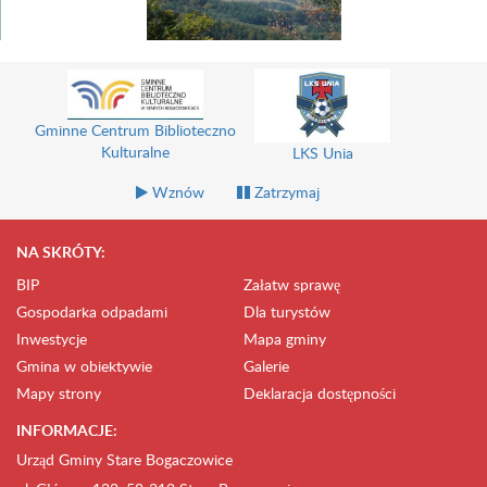
Gminne Centrum Biblioteczno
Kulturalne
LKS Unia
Wznów
Zatrzymaj
NA SKRÓTY:
BIP
Załatw sprawę
Gospodarka odpadami
Dla turystów
Inwestycje
Mapa gminy
Gmina w obiektywie
Galerie
Mapy strony
Deklaracja dostępności
INFORMACJE:
Urząd Gminy Stare Bogaczowice