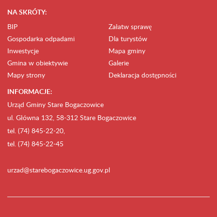
NA SKRÓTY:
BIP
Załatw sprawę
Gospodarka odpadami
Dla turystów
Inwestycje
Mapa gminy
Gmina w obiektywie
Galerie
Mapy strony
Deklaracja dostępności
INFORMACJE:
Urząd Gminy Stare Bogaczowice
ul. Główna 132, 58-312 Stare Bogaczowice
tel. (74) 845-22-20,
tel. (74) 845-22-45
urzad@starebogaczowice.ug.gov.pl