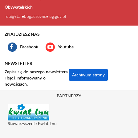
Obywatelskich
rop@starebogaczowice.ug.gov.pl
ZNAJDZIESZ NAS
Facebook
Youtube
NEWSLETTER
Zapisz się do naszego newslettera
Archiwum strony
i bądź informowany o
nowościach.
PARTNERZY
Stowarzyszenie Kwiat Lnu