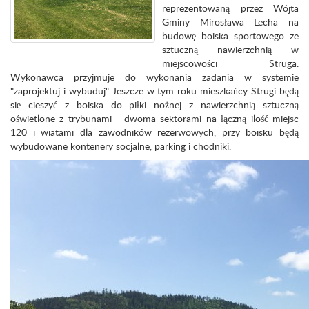
reprezentowaną przez Wójta
Gminy Mirosława Lecha na
budowę boiska sportowego ze
sztuczną nawierzchnią w
miejscowości Struga.
Wykonawca przyjmuje do wykonania zadania w systemie
"zaprojektuj i wybuduj" Jeszcze w tym roku mieszkańcy Strugi będą
się cieszyć z boiska do piłki nożnej z nawierzchnią sztuczną
oświetlone z trybunami - dwoma sektorami na łączną ilość miejsc
120 i wiatami dla zawodników rezerwowych, przy boisku będą
wybudowane kontenery socjalne, parking i chodniki.