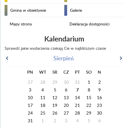
Gmina w obiektywie
Galerie
Mapy strony
Deklaracja dostępności
Kalendarium
Sprawdź jakie wydarzenia czekają Cie w najbliższym czasie
Sierpień
PN
WT
ŚR
CZ
PT
SO
N
27
28
29
30
31
1
2
3
4
5
6
7
8
9
10
11
12
13
14
15
16
17
18
19
20
21
22
23
24
25
26
27
28
29
30
31
1
2
3
4
5
6