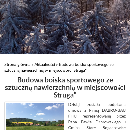
Strona główna
»
Aktualności
»
Budowa boiska sportowego ze
sztuczną nawierzchnią w miejscowości Struga"
Budowa boiska sportowego ze
sztuczną nawierzchnią w miejscowości
Struga"
Dzisiaj została podpisana
umowa z Firmą DABRO-BAU
FHU reprezentowaną przez
Pana Pawła Dąbrowskiego i
Gminą Stare Bogaczowice