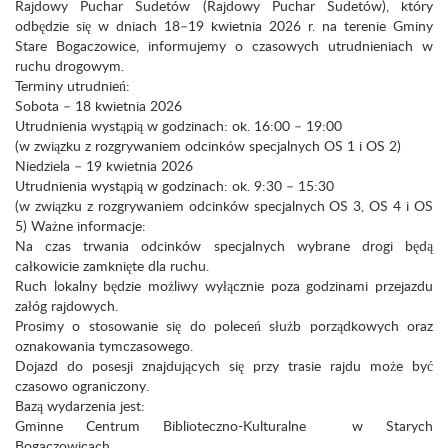
Rajdowy Puchar Sudetów (Rajdowy Puchar Sudetów), który
odbędzie się w dniach 18–19 kwietnia 2026 r. na terenie Gminy
Stare Bogaczowice, informujemy o czasowych utrudnieniach w
ruchu drogowym.
Terminy utrudnień:
Sobota – 18 kwietnia 2026
Utrudnienia wystąpią w godzinach: ok. 16:00 – 19:00
(w związku z rozgrywaniem odcinków specjalnych OS 1 i OS 2)
Niedziela – 19 kwietnia 2026
Utrudnienia wystąpią w godzinach: ok. 9:30 – 15:30
(w związku z rozgrywaniem odcinków specjalnych OS 3, OS 4 i OS
5) Ważne informacje:
Na czas trwania odcinków specjalnych wybrane drogi będą
całkowicie zamknięte dla ruchu.
Ruch lokalny będzie możliwy wyłącznie poza godzinami przejazdu
załóg rajdowych.
Prosimy o stosowanie się do poleceń służb porządkowych oraz
oznakowania tymczasowego.
Dojazd do posesji znajdujących się przy trasie rajdu może być
czasowo ograniczony.
Bazą wydarzenia jest:
Gminne Centrum Biblioteczno-Kulturalne w Starych
Bogaczowicach