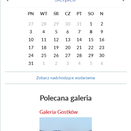
PN
WT
ŚR
CZ
PT
SO
N
27
28
29
30
31
1
2
3
4
5
6
7
8
9
10
11
12
13
14
15
16
17
18
19
20
21
22
23
24
25
26
27
28
29
30
31
1
2
3
4
5
6
Zobacz nadchodzące wydarzenia
Polecana galeria
Galeria Gostków