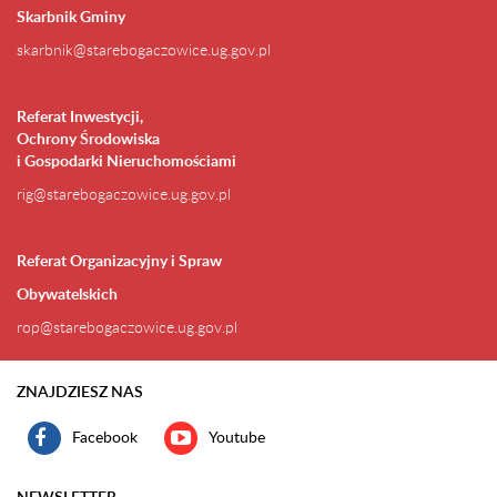
Skarbnik Gminy
skarbnik@starebogaczowice.ug.gov.pl
Referat Inwestycji,
Ochrony Środowiska
i Gospodarki Nieruchomościami
rig@starebogaczowice.ug.gov.pl
Referat Organizacyjny i Spraw
Obywatelskich
rop@starebogaczowice.ug.gov.pl
ZNAJDZIESZ NAS
Facebook
Youtube
NEWSLETTER