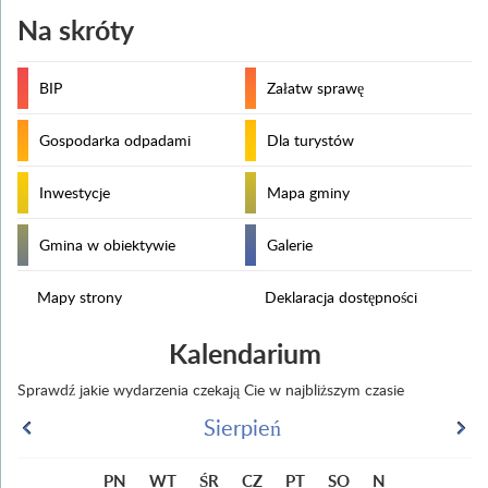
Na skróty
BIP
Załatw sprawę
Gospodarka odpadami
Dla turystów
Inwestycje
Mapa gminy
Gmina w obiektywie
Galerie
Mapy strony
Deklaracja dostępności
Kalendarium
Sprawdź jakie wydarzenia czekają Cie w najbliższym czasie
Sierpień
PN
WT
ŚR
CZ
PT
SO
N