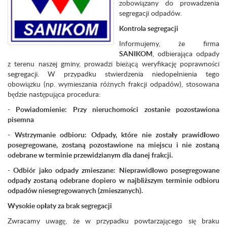
zobowiązany do prowadzenia
segregacji odpadów.
Kontrola segregacji
Informujemy, że firma
SANIKOM
, odbierająca odpady
z terenu naszej gminy, prowadzi bieżącą weryfikację poprawności
segregacji. W przypadku stwierdzenia niedopełnienia tego
obowiązku (np. wymieszania różnych frakcji odpadów), stosowana
będzie następująca procedura:
- Powiadomienie: Przy nieruchomości zostanie pozostawiona
pisemna
-
Wstrzymanie odbioru: Odpady, które nie zostały prawidłowo
posegregowane, zostaną pozostawione na miejscu i nie zostaną
odebrane w terminie przewidzianym dla danej frakcji.
-
Odbiór jako odpady zmieszane: Nieprawidłowo posegregowane
odpady zostaną odebrane dopiero w najbliższym terminie odbioru
odpadów niesegregowanych (zmieszanych).
Wysokie opłaty za brak segregacji
Zwracamy uwagę, że w przypadku powtarzającego się braku