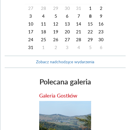
27
28
29
30
31
1
2
3
4
5
6
7
8
9
10
11
12
13
14
15
16
17
18
19
20
21
22
23
24
25
26
27
28
29
30
31
1
2
3
4
5
6
Zobacz nadchodzące wydarzenia
Polecana galeria
Galeria Gostków