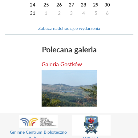
24
25
26
27
28
29
30
31
1
2
3
4
5
6
Zobacz nadchodzące wydarzenia
Polecana galeria
Galeria Gostków
Gminne Centrum Biblioteczno