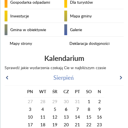
Gospodarka odpadami
Dla turystów
Inwestycje
Mapa gminy
Gmina w obiektywie
Galerie
Mapy strony
Deklaracja dostępności
Kalendarium
Sprawdź jakie wydarzenia czekają Cie w najbliższym czasie
Sierpień
PN
WT
ŚR
CZ
PT
SO
N
27
28
29
30
31
1
2
3
4
5
6
7
8
9
10
11
12
13
14
15
16
17
18
19
20
21
22
23