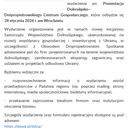
wydarzenia pn.
Prezentacja
Dolnośląsko–
Dnipropietrowskiego Centrum Gospodarczego
, które odbędzie się
28 stycznia 2026 r. we Wrocławiu
.
Wydarzenie organizowane jest w ramach nowej inicjatywy
Samorządu Województwa Dolnośląskiego, ukierunkowanej na
rozwój współpracy gospodarczej i inwestycyjnej z Ukrainą, w
szczególności z Obwodem Dnipropietrowskim. Spotkanie
adresowane jest do firm zarejestrowanych na terenie województwa
dolnośląskiego, zainteresowanych ekspansją zagraniczną oraz
udziałem w projektach odbudowy Ukrainy.
Będziemy wdzięczni za:
- rozpowszechnienie informacji o wydarzeniu wśród
przedsiębiorców z Państwa regionu (np. poprzez mailing, stronę
internetową, media społecznościowe, biuletyny informacyjne),
- przekazanie zaproszenia lokalnym firmom oraz instytucjom
otoczenia biznesu.
Szczegóły wydarzenia oraz formularz rejestracyjny dostępne są pod
adresem:
https://dawg.pl/ddcg/