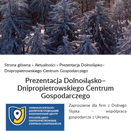
Strona główna
»
Aktualności
»
Prezentacja Dolnośląsko–
Dnipropietrowskiego Centrum Gospodarczego
Prezentacja Dolnośląsko–
Dnipropietrowskiego Centrum
Gospodarczego
Zaproszenie dla firm z Dolnego
Śląska – współpraca
gospodarcza z Ukrainą.