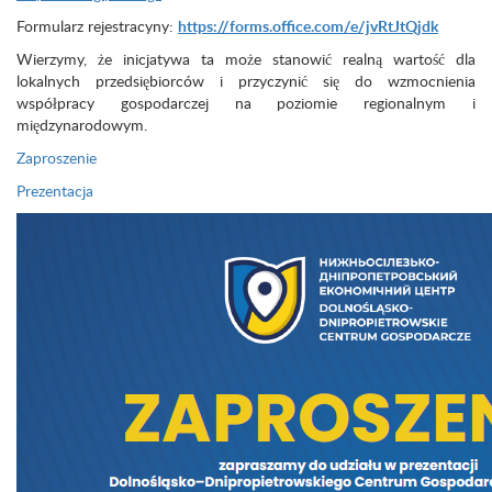
Formularz rejestracyny:
https://forms.office.com/e/jvRtJtQjdk
Wierzymy, że inicjatywa ta może stanowić realną wartość dla
lokalnych przedsiębiorców i przyczynić się do wzmocnienia
współpracy gospodarczej na poziomie regionalnym i
międzynarodowym.
Zaproszenie
Prezentacja