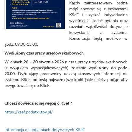
Każdy zainteresowany będzie
mógł spotkać się z ekspertami
KSeF i uzyskać indywidualne
wyjaśnienia, zadać pytania oraz
rozwiać wątpliwości dotyczące
korzystania z systemu.
Konsultacje będą możliwe w
godz. 09.00-15.00.
Wydłużony czas pracy urzędów skarbowych
W dniach
26 – 30 stycznia 2026 r.
czas pracy urzędów skarbowych
(z wyjątkiem wyspecjalizowanych) zostanie wydłużony
do godz.
20.00.
Dyżurujący pracownicy udzielą stosownych informacji nt.
systemu KSeF, omówią najważniejsze kroki jakie należy podjąć, aby
przygotować się do KSeF.
Chcesz dowiedzieć się więcej o KSeF?
https://ksef.podatki.gov.pl/
Informacja o spotkaniach dotyczacych KSeF