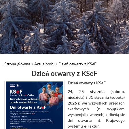
Strona główna
»
Aktualności
»
Dzień otwarty z KSeF
Dzień otwarty z KSeF
Dzień otwarty z KSeF
24, 25 stycznia (sobota,
niedziela) i 31 stycznia (sobota)
2026 r.
we wszystkich urzędach
skarbowych (z wyjątkiem
wyspecjalizowanych) odbędą się
dni otwarte nt. Krajowego
Systemu e-Faktur.