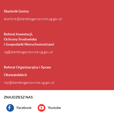
Skarbnik Gminy
skarbnik@starebogaczowice.ug.gov.pl
Referat Inwestycji,
Ochrony Środowiska
i Gospodarki Nieruchomościami
rig@starebogaczowice.ug.gov.pl
Referat Organizacyjny i Spraw
Obywatelskich
rop@starebogaczowice.ug.gov.pl
ZNAJDZIESZ NAS
Facebook
Youtube