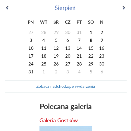
Sierpień
PN
WT
ŚR
CZ
PT
SO
N
27
28
29
30
31
1
2
3
4
5
6
7
8
9
10
11
12
13
14
15
16
17
18
19
20
21
22
23
24
25
26
27
28
29
30
31
1
2
3
4
5
6
Zobacz nadchodzące wydarzenia
Polecana galeria
Galeria Gostków