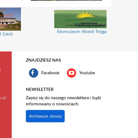
Ekomuzeum Wokół Trójgarbu
ł Szkół
ZNAJDZIESZ NAS
l
Facebook
Youtube
NEWSLETTER
v.pl
Zapisz się do naszego newslettera i bądź
informowany o nowościach.
Archiwum strony