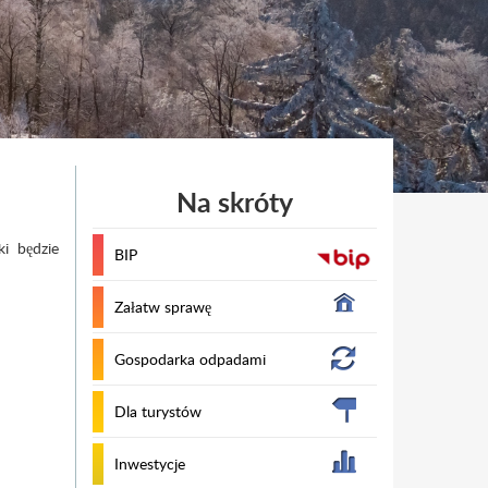
Na skróty
i będzie
BIP
Załatw sprawę
Gospodarka odpadami
Dla turystów
Inwestycje