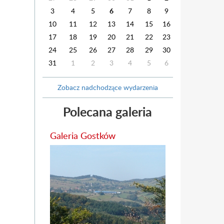
3
4
5
6
7
8
9
10
11
12
13
14
15
16
17
18
19
20
21
22
23
24
25
26
27
28
29
30
31
1
2
3
4
5
6
Zobacz nadchodzące wydarzenia
Polecana galeria
Galeria Gostków