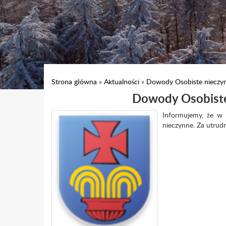
Strona główna
»
Aktualności
»
Dowody Osobiste nieczy
Dowody Osobiste 
Informujemy, że w 
nieczynne. Za utrud