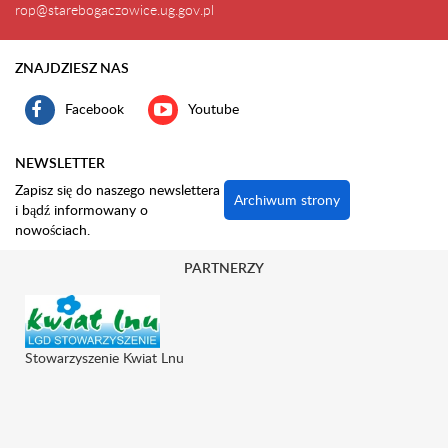
rop@starebogaczowice.ug.gov.pl
ZNAJDZIESZ NAS
Facebook
Youtube
NEWSLETTER
Zapisz się do naszego newslettera
Archiwum strony
i bądź informowany o
nowościach.
PARTNERZY
Stowarzyszenie Kwiat Lnu