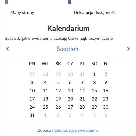
Mapy strony
Deklaracja dostępności
Kalendarium
Sprawdź jakie wydarzenia czekają Cie w najbliższym czasie
Sierpień
PN
WT
ŚR
CZ
PT
SO
N
27
28
29
30
31
1
2
3
4
5
6
7
8
9
10
11
12
13
14
15
16
17
18
19
20
21
22
23
24
25
26
27
28
29
30
31
1
2
3
4
5
6
Zobacz nadchodzące wydarzenia