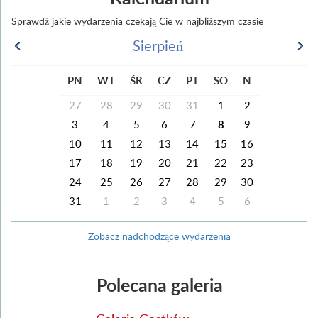
Sprawdź jakie wydarzenia czekają Cie w najbliższym czasie
Sierpień
PN
WT
ŚR
CZ
PT
SO
N
27
28
29
30
31
1
2
3
4
5
6
7
8
9
10
11
12
13
14
15
16
17
18
19
20
21
22
23
24
25
26
27
28
29
30
31
1
2
3
4
5
6
Zobacz nadchodzące wydarzenia
Polecana galeria