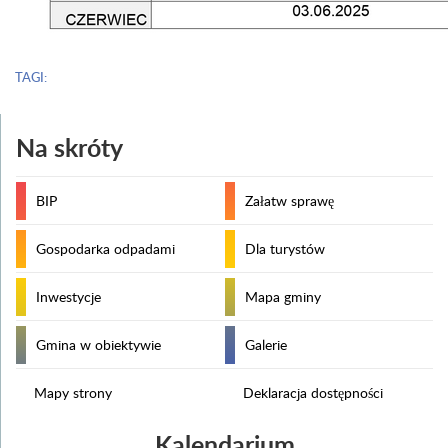
TAGI:
Na skróty
BIP
Załatw sprawę
Gospodarka odpadami
Dla turystów
Inwestycje
Mapa gminy
Gmina w obiektywie
Galerie
Mapy strony
Deklaracja dostępności
Kalendarium