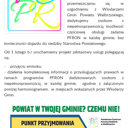
przemieszczaniu się, w
uzgodnieniu z Włodarzami
Gmin Powiatu Wałbrzyskiego,
dedykujemy osobom z
niepełnosprawnością możliwość
częściowej obsługi zadania
PFRON w każdej gminie, bez
konieczności dojazdu do siedziby Starostwa Powiatowego.
Od 1 lutego b.r uruchamiamy projekt pilotażowy usługi polegającej
na:
- przyjęciu wniosku,
- dzielenia kompleksowej informacji o przysługujących prawach w
ramach programów PFRON dedykowanych osobom z
niepełnosprawnością, w każdej gminie, zgodnie z załączonym
poniżej harmonogramem, w miejscach wskazanych przez Włodarzy
Gmin.