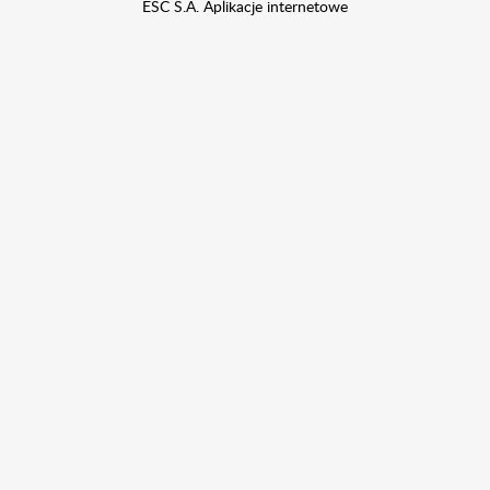
ESC S.A.
Aplikacje internetowe