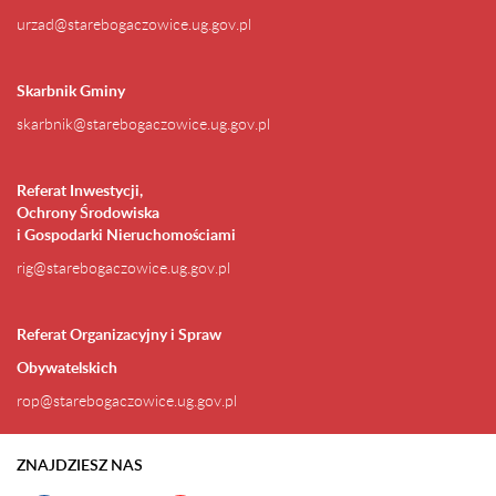
urzad@starebogaczowice.ug.gov.pl
Skarbnik Gminy
skarbnik@starebogaczowice.ug.gov.pl
Referat Inwestycji,
Ochrony Środowiska
i Gospodarki Nieruchomościami
rig@starebogaczowice.ug.gov.pl
Referat Organizacyjny i Spraw
Obywatelskich
rop@starebogaczowice.ug.gov.pl
ZNAJDZIESZ NAS