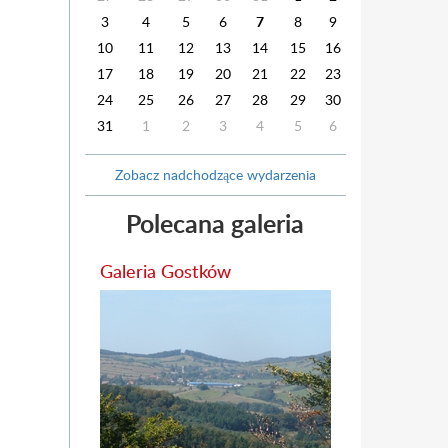
3
4
5
6
7
8
9
10
11
12
13
14
15
16
17
18
19
20
21
22
23
24
25
26
27
28
29
30
31
1
2
3
4
5
6
Zobacz nadchodzące wydarzenia
Polecana galeria
Galeria Gostków