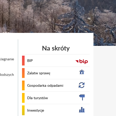
Na skróty
żegnanie
BIP
Załatw sprawę
łodszych
Gospodarka odpadami
Dla turystów
Inwestycje