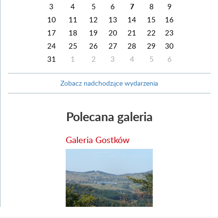
3
4
5
6
7
8
9
10
11
12
13
14
15
16
17
18
19
20
21
22
23
24
25
26
27
28
29
30
31
1
2
3
4
5
6
Zobacz nadchodzące wydarzenia
Polecana galeria
Galeria Gostków