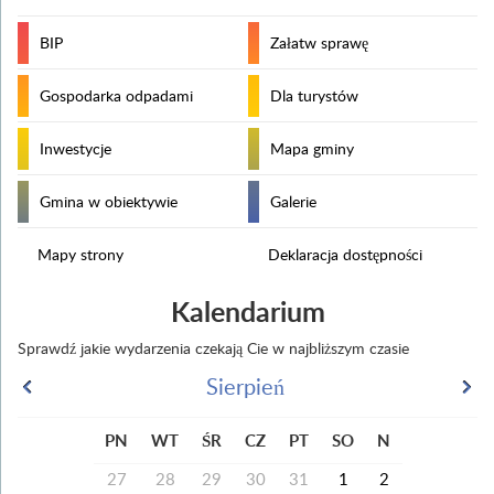
BIP
Załatw sprawę
Gospodarka odpadami
Dla turystów
Inwestycje
Mapa gminy
Gmina w obiektywie
Galerie
Mapy strony
Deklaracja dostępności
Kalendarium
Sprawdź jakie wydarzenia czekają Cie w najbliższym czasie
Sierpień
PN
WT
ŚR
CZ
PT
SO
N
27
28
29
30
31
1
2