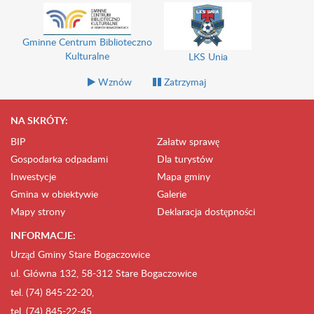
Gminne Centrum Biblioteczno
Kulturalne
LKS Unia
Wznów
Zatrzymaj
NA SKRÓTY:
BIP
Załatw sprawę
Gospodarka odpadami
Dla turystów
Inwestycje
Mapa gminy
Gmina w obiektywie
Galerie
Mapy strony
Deklaracja dostępności
INFORMACJE:
Urząd Gminy Stare Bogaczowice
ul. Główna 132, 58-312 Stare Bogaczowice
tel. (74) 845-22-20,
tel. (74) 845-22-45