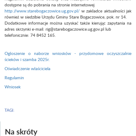
dostępne są do pobrania na stronie internetowej
http://www.starebogaczowice.ug.gov.pl/
w zakładce aktualności jak
również w siedzibie Urzędu Gminy Stare Bogaczowice, pok. nr 14.
Dodatkowe informacje można uzyskać także kierując zapytania na
adres skrzynki e-mail: rig@starebogaczowice.ug.gov.pl lub
telefonicznie: 74 8452 165.
Ogłoszenie o naborze wniosków - przydomowe oczyszczalnie
ścieków i szamba 2025r.
Oświadczenie właściciela
Regulamin
Wniosek
TAGI:
Na skróty