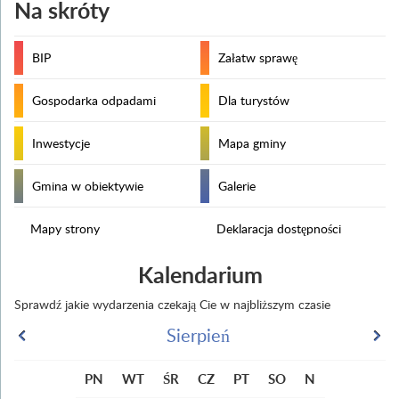
Na skróty
BIP
Załatw sprawę
Gospodarka odpadami
Dla turystów
Inwestycje
Mapa gminy
Gmina w obiektywie
Galerie
Mapy strony
Deklaracja dostępności
Kalendarium
Sprawdź jakie wydarzenia czekają Cie w najbliższym czasie
Sierpień
PN
WT
ŚR
CZ
PT
SO
N