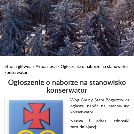
Strona główna
»
Aktualności
»
Ogłoszenie o naborze na stanowisko
konserwator
Ogłoszenie o naborze na stanowisko
konserwator
Wójt Gminy Stare Bogaczowice
ogłasza nabór na stanowisko
konserwator
Nazwa i adres jednostki
zatrudniającej: