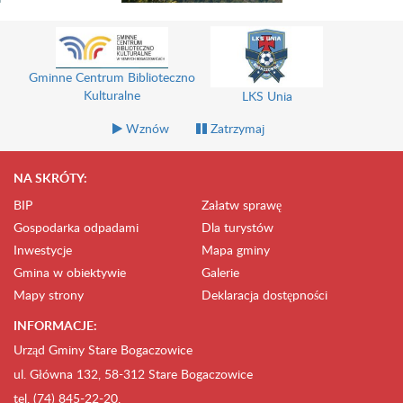
Gminne Centrum Biblioteczno
Kulturalne
LKS Unia
Wznów
Zatrzymaj
NA SKRÓTY:
BIP
Załatw sprawę
Gospodarka odpadami
Dla turystów
Inwestycje
Mapa gminy
Gmina w obiektywie
Galerie
Mapy strony
Deklaracja dostępności
INFORMACJE:
Urząd Gminy Stare Bogaczowice
ul. Główna 132, 58-312 Stare Bogaczowice
tel. (74) 845-22-20,