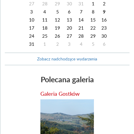
27
28
29
30
31
1
2
3
4
5
6
7
8
9
10
11
12
13
14
15
16
17
18
19
20
21
22
23
24
25
26
27
28
29
30
31
1
2
3
4
5
6
Zobacz nadchodzące wydarzenia
Polecana galeria
Galeria Gostków