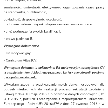
sumienność, umiejętność efektywnego organizowania czasu pracy
na stanowisku, punktualność,
dokładność, dyspozycyjność, uczciwość,
- odpowiedzialność i wysoki stopień zaangażowania w pracę,
- chęć podnoszenia swoich kwalifikacji,
- prawo jazdy kat B.
Wymagane dokumenty:
- list motywacyjny;
- Curriculum Vitae,(CV)
Wymagane dokumenty aplikacyjne: list motywacyjny, szczegółowe CV
(z uwzględnieniem dokładnego przebiegu kariery zawodowej), powinny
być opatrzone klauzulą:
„Wyrażam zgodę na przetwarzanie moich danych osobowych dla
potrzeb niezbędnych do realizacji procesu rekrutacji zgodnie z
ustawą z dnia 10 maja 2018 r. o ochronie danych osobowych (Dz.
U. z 2019 r., poz.1781) oraz zgodnie z rozporządzeniem Parlamentu
Europejskiego i Rady (UE) 2016/679 z dnia 27 kwietnia 2016 r. w