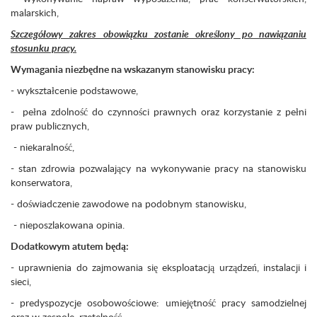
malarskich,
Szczegółowy zakres obowiązku zostanie określony po nawiązaniu
stosunku pracy.
Wymagania niezbędne na wskazanym stanowisku pracy:
- wykształcenie podstawowe,
- pełna zdolność do czynności prawnych oraz korzystanie z pełni
praw publicznych,
- niekaralność,
- stan zdrowia pozwalający na wykonywanie pracy na stanowisku
konserwatora,
- doświadczenie zawodowe na podobnym stanowisku,
- nieposzlakowana opinia.
Dodatkowym atutem będą:
- uprawnienia do zajmowania się eksploatacją urządzeń, instalacji i
sieci,
- predyspozycje osobowościowe: umiejętność pracy samodzielnej
oraz w zespole, rzetelność,