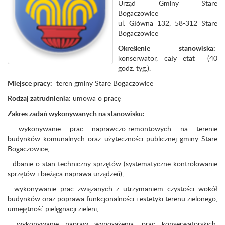
Urząd Gminy Stare
Bogaczowice
ul. Główna 132, 58-312 Stare
Bogaczowice
Określenie stanowiska:
konserwator, cały etat (40
godz. tyg.).
Miejsce pracy:
teren gminy Stare Bogaczowice
Rodzaj zatrudnienia:
umowa o pracę
Zakres zadań wykonywanych na stanowisku:
- wykonywanie prac naprawczo-remontowych na terenie
budynków komunalnych oraz użyteczności publicznej gminy Stare
Bogaczowice,
- dbanie o stan techniczny sprzętów (systematyczne kontrolowanie
sprzętów i bieżąca naprawa urządzeń),
- wykonywanie prac związanych z utrzymaniem czystości wokół
budynków oraz poprawa funkcjonalności i estetyki terenu zielonego,
umiejętność pielęgnacji zieleni,
- wykonywanie napraw wyposażenia, prac konserwatorskich,