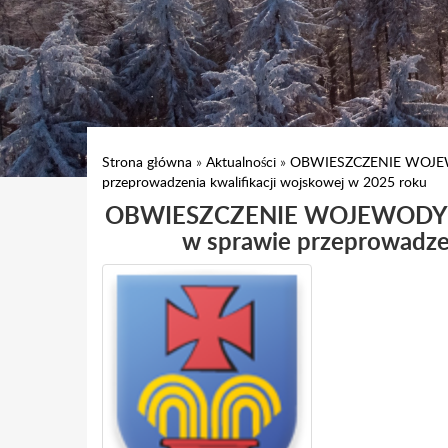
Strona główna
»
Aktualności
»
OBWIESZCZENIE WOJEWOD
przeprowadzenia kwalifikacji wojskowej w 2025 roku
OBWIESZCZENIE WOJEWODY DOL
w sprawie przeprowadzen