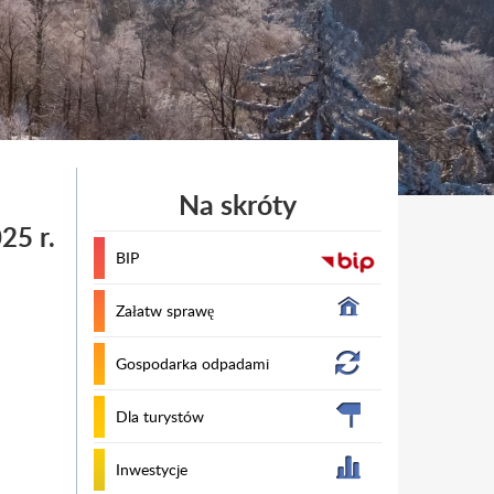
Na skróty
5 r.
BIP
Załatw sprawę
Gospodarka odpadami
Dla turystów
Inwestycje