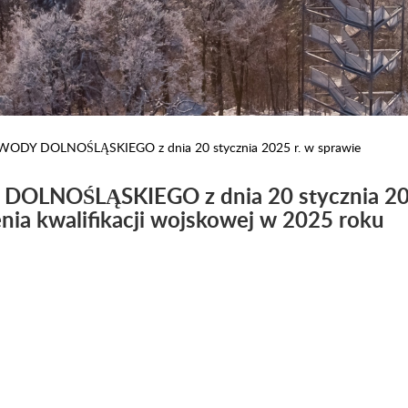
Y DOLNOŚLĄSKIEGO z dnia 20 stycznia 2025 r. w sprawie
NOŚLĄSKIEGO z dnia 20 stycznia 202
ia kwalifikacji wojskowej w 2025 roku