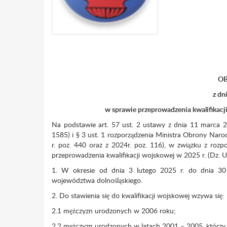
OB
z dnia 20 stycznia 
w sprawie przeprowadzenia kwalifikacji wojsko
Na podstawie art. 57 ust. 2 ustawy z dnia 11 marca 2
1585) i § 3 ust. 1 rozporządzenia Ministra Obrony Naro
r. poz. 440 oraz z 2024r. poz. 116), w związku z roz
przeprowadzenia kwalifikacji wojskowej w 2025 r. (Dz. U
1. W okresie od dnia 3 lutego 2025 r. do dnia 30 
województwa dolnośląskiego.
2. Do stawienia się do kwalifikacji wojskowej wzywa się:
2.1 mężczyzn urodzonych w 2006 roku;
2.2 mężczyzn urodzonych w latach 2001 – 2005, którzy ni