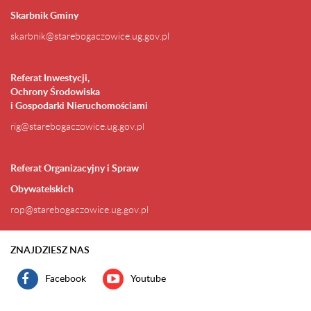
Skarbnik Gminy
skarbnik@starebogaczowice.ug.gov.pl
Referat Inwestycji,
Ochrony Środowiska
i Gospodarki Nieruchomościami
rig@starebogaczowice.ug.gov.pl
Referat Organizacyjny i Spraw
Obywatelskich
rop@starebogaczowice.ug.gov.pl
ZNAJDZIESZ NAS
Facebook
Youtube