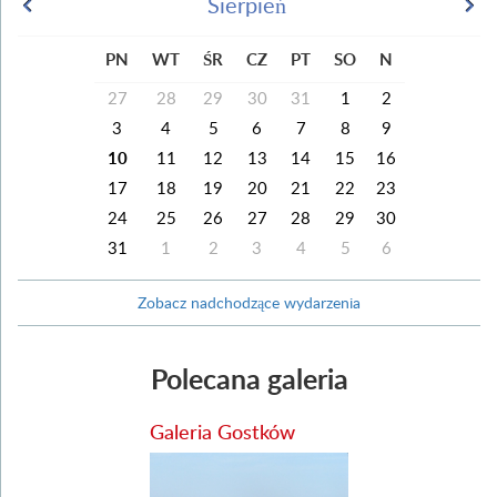
Sierpień
PN
WT
ŚR
CZ
PT
SO
N
27
28
29
30
31
1
2
3
4
5
6
7
8
9
10
11
12
13
14
15
16
17
18
19
20
21
22
23
24
25
26
27
28
29
30
31
1
2
3
4
5
6
Zobacz nadchodzące wydarzenia
Polecana galeria
Galeria Gostków