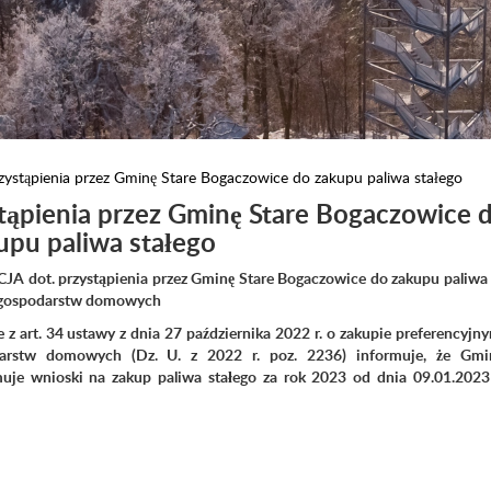
zystąpienia przez Gminę Stare Bogaczowice do zakupu paliwa stałego
tąpienia przez Gminę Stare Bogaczowice 
upu paliwa stałego
ot. przystąpienia przez Gminę Stare Bogaczowice do zakupu paliwa s
 gospodarstw domowych
 z art. 34 ustawy z dnia 27 października 2022 r. o zakupie preferencyjn
darstw domowych (Dz. U. z 2022 r. poz. 2236) informuje, że Gmi
uje wnioski na zakup paliwa stałego za rok 2023 od dnia 09.01.2023