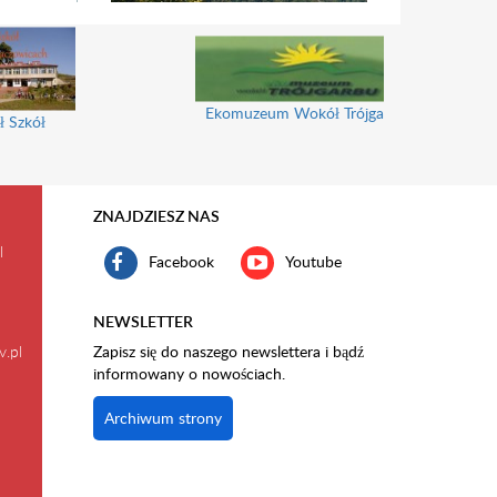
Ekomuzeum Wokół Trójgarbu
ł Szkół
ZNAJDZIESZ NAS
l
Facebook
Youtube
NEWSLETTER
v.pl
Zapisz się do naszego newslettera i bądź
informowany o nowościach.
Archiwum strony