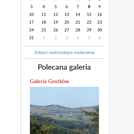
3
4
5
6
7
8
9
10
11
12
13
14
15
16
17
18
19
20
21
22
23
24
25
26
27
28
29
30
31
1
2
3
4
5
6
Zobacz nadchodzące wydarzenia
Polecana galeria
Galeria Gostków