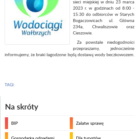
sieci miejskiej w dniu 23 marca
2023 r. w godzinach od 8:00 -
15:30 do odbiorców w Starych
Bogaczowicach ul. Główna
234a, Chwaliszowie oraz
Cieszowie.
Za powstałe niedogodności
przepraszamy, jednocześnie
informujemy, że braki łagodzone będą dostawą wody beczkowozem.
TAGI:
Na skróty
BIP
Załatw sprawę
Gospodarka odpadami
Dla turystów