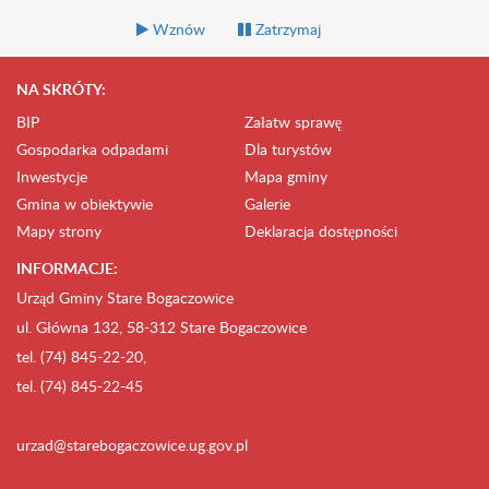
Wznów
Zatrzymaj
NA SKRÓTY:
BIP
Załatw sprawę
Gospodarka odpadami
Dla turystów
Inwestycje
Mapa gminy
Gmina w obiektywie
Galerie
Mapy strony
Deklaracja dostępności
INFORMACJE:
Urząd Gminy Stare Bogaczowice
ul. Główna 132, 58-312 Stare Bogaczowice
tel. (74) 845-22-20,
tel. (74) 845-22-45
urzad@starebogaczowice.ug.gov.pl