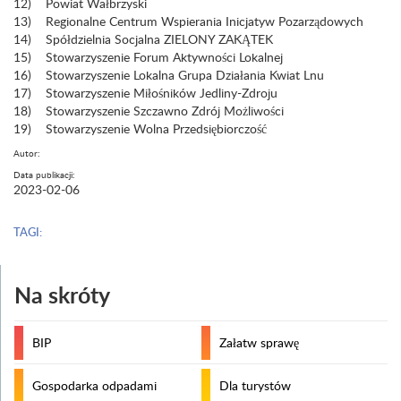
12) Powiat Wałbrzyski
13) Regionalne Centrum Wspierania Inicjatyw Pozarządowych
14) Spółdzielnia Socjalna ZIELONY ZAKĄTEK
15) Stowarzyszenie Forum Aktywności Lokalnej
16) Stowarzyszenie Lokalna Grupa Działania Kwiat Lnu
17) Stowarzyszenie Miłośników Jedliny-Zdroju
18) Stowarzyszenie Szczawno Zdrój Możliwości
19) Stowarzyszenie Wolna Przedsiębiorczość
Autor:
Data publikacji:
2023-02-06
TAGI:
Na skróty
BIP
Załatw sprawę
Gospodarka odpadami
Dla turystów