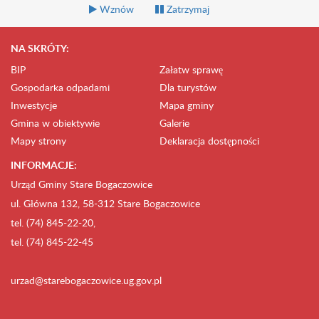
Wznów
Zatrzymaj
NA SKRÓTY:
BIP
Załatw sprawę
Gospodarka odpadami
Dla turystów
Inwestycje
Mapa gminy
Gmina w obiektywie
Galerie
Mapy strony
Deklaracja dostępności
INFORMACJE:
Urząd Gminy Stare Bogaczowice
ul. Główna 132, 58-312 Stare Bogaczowice
tel. (74) 845-22-20,
tel. (74) 845-22-45
urzad@starebogaczowice.ug.gov.pl