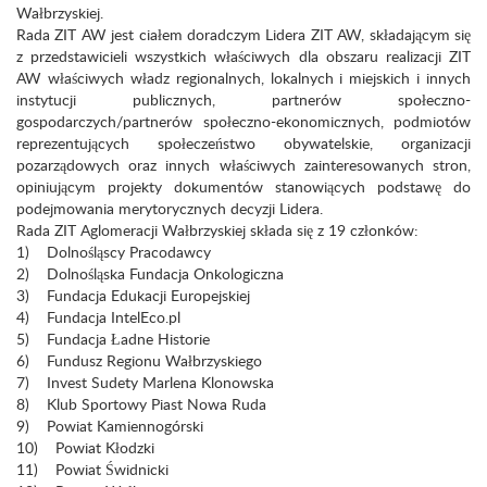
Wałbrzyskiej.
Rada ZIT AW jest ciałem doradczym Lidera ZIT AW, składającym się
z przedstawicieli wszystkich właściwych dla obszaru realizacji ZIT
AW właściwych władz regionalnych, lokalnych i miejskich i innych
instytucji publicznych, partnerów społeczno-
gospodarczych/partnerów społeczno-ekonomicznych, podmiotów
reprezentujących społeczeństwo obywatelskie, organizacji
pozarządowych oraz innych właściwych zainteresowanych stron,
opiniującym projekty dokumentów stanowiących podstawę do
podejmowania merytorycznych decyzji Lidera.
Rada ZIT Aglomeracji Wałbrzyskiej składa się z 19 członków:
1) Dolnośląscy Pracodawcy
2) Dolnośląska Fundacja Onkologiczna
3) Fundacja Edukacji Europejskiej
4) Fundacja IntelEco.pl
5) Fundacja Ładne Historie
6) Fundusz Regionu Wałbrzyskiego
7) Invest Sudety Marlena Klonowska
8) Klub Sportowy Piast Nowa Ruda
9) Powiat Kamiennogórski
10) Powiat Kłodzki
11) Powiat Świdnicki